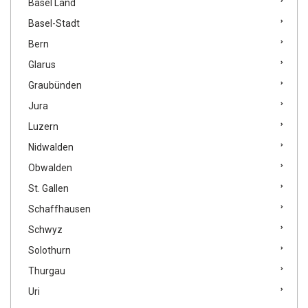
Basel Land
Basel-Stadt
Bern
Glarus
Graubünden
Jura
Luzern
Nidwalden
Obwalden
St. Gallen
Schaffhausen
Schwyz
Solothurn
Thurgau
Uri