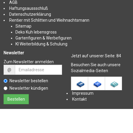
AGB
Haftungsaussschluß
Datenschutzerklärung
Rentier mit Schlitten und Weihnachtsmann
Sitemap
Deko Kuh lebensgross
Gartenfiguren & Werbefiguren
KI Weiterbildung & Schulung
Newsletter
Jetzt auf unserer Seite:
84
Zum Newsletter anmelden
Besuchen Sie auch unsere
@
Sozialmedia-Seiten
Newsletter bestellen
Newsletter kündigen
Impressum
Kontakt