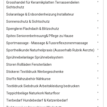
Grosshandel für Keramikplatten Terrassendielen
Sichtschutz
Solaranlage & Erdsondenheizung Installateur
Sonnenschutz & Sichtschutz
Spenglerei Flachdach & Blitzschutz
Spitex Seniorenbetreuung& Pflege zu Hause
Sportmassage - Massage & Fussreflexzonenmassage
Sportheilkunde Naturheilpraxis (Ausserhalb Rubrik Aerzte)
Sprühnebelanlage Sprühnebelsystem
Storen Rollläden Fensterläden
Stickerei Textildruck Werbegeschenke
Stoffe Nähzubehör Nähkurse
Textildruck Siebdruck Arbeitskleidung bedrucken
Teppichbeläge Naturkork Naturfloor
Tierbedarf Hundebedarf & Katzenbedarf