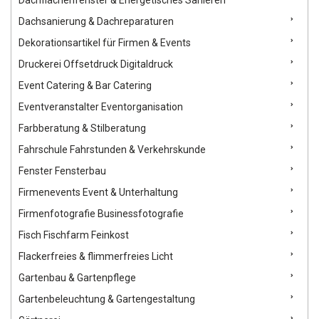
Dachflächenfenster & Energetisches Sanieren
Dachsanierung & Dachreparaturen
Dekorationsartikel für Firmen & Events
Druckerei Offsetdruck Digitaldruck
Event Catering & Bar Catering
Eventveranstalter Eventorganisation
Farbberatung & Stilberatung
Fahrschule Fahrstunden & Verkehrskunde
Fenster Fensterbau
Firmenevents Event & Unterhaltung
Firmenfotografie Businessfotografie
Fisch Fischfarm Feinkost
Flackerfreies & flimmerfreies Licht
Gartenbau & Gartenpflege
Gartenbeleuchtung & Gartengestaltung