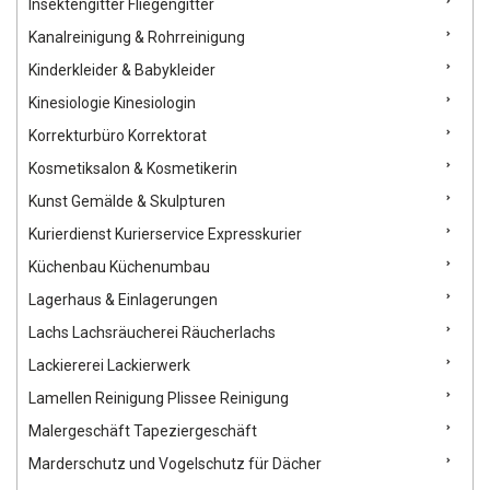
Insektengitter Fliegengitter
Kanalreinigung & Rohrreinigung
Kinderkleider & Babykleider
Kinesiologie Kinesiologin
Korrekturbüro Korrektorat
Kosmetiksalon & Kosmetikerin
Kunst Gemälde & Skulpturen
Kurierdienst Kurierservice Expresskurier
Küchenbau Küchenumbau
Lagerhaus & Einlagerungen
Lachs Lachsräucherei Räucherlachs
Lackiererei Lackierwerk
Lamellen Reinigung Plissee Reinigung
Malergeschäft Tapeziergeschäft
Marderschutz und Vogelschutz für Dächer