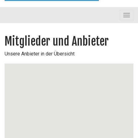
Toggl
navig
Mitglieder und Anbieter
Unsere Anbieter in der Übersicht