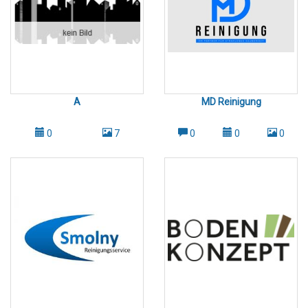
A
MD Reinigung
0
7
0
0
0