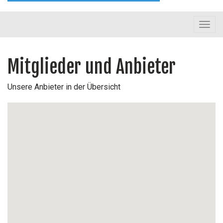
Toggl
navig
Mitglieder und Anbieter
Unsere Anbieter in der Übersicht