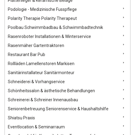
Plattenleger & Keramische Beläge
Podologie - Medizinische Fusspflege
Polarity Therapie Polarity Therapeut
Poolbau Schwimmbadbau & Schwimmbadtechnik
Rasenroboter Installationen & Winterservice
Rasenmäher Gartentraktoren
Restaurant Bar Pub
Rollläden Lamellenstoren Markisen
Sanitärinstallateur Sanitärmonteur
Schneiderei & Vorhangservice
Schönheitssalon & ästhetische Behandlungen
Schreinerei & Schreiner Innenausbau
Seniorenbetreuung Seniorenservice & Haushaltshilfe
Shiatsu Praxis
Eventlocation & Seminarraum