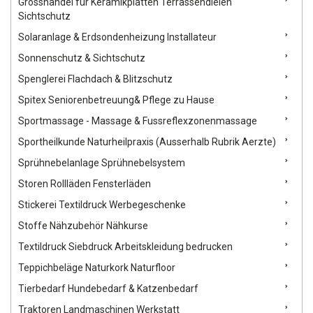
Grosshandel für Keramikplatten Terrassendielen
Sichtschutz
Solaranlage & Erdsondenheizung Installateur
Sonnenschutz & Sichtschutz
Spenglerei Flachdach & Blitzschutz
Spitex Seniorenbetreuung& Pflege zu Hause
Sportmassage - Massage & Fussreflexzonenmassage
Sportheilkunde Naturheilpraxis (Ausserhalb Rubrik Aerzte)
Sprühnebelanlage Sprühnebelsystem
Storen Rollläden Fensterläden
Stickerei Textildruck Werbegeschenke
Stoffe Nähzubehör Nähkurse
Textildruck Siebdruck Arbeitskleidung bedrucken
Teppichbeläge Naturkork Naturfloor
Tierbedarf Hundebedarf & Katzenbedarf
Traktoren Landmaschinen Werkstatt