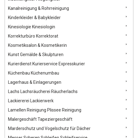
Kanalreinigung & Rohrreinigung
Kinderkleider & Babykleider
Kinesiologie Kinesiologin
Korrekturbüro Korrektorat
Kosmetiksalon & Kosmetikerin
Kunst Gemälde & Skulpturen
Kurierdienst Kurierservice Expresskurier
Küchenbau Küchenumbau
Lagerhaus & Einlagerungen
Lachs Lachsräucherei Räucherlachs
Lackiererei Lackierwerk
Lamellen Reinigung Plissee Reinigung
Malergeschäft Tapeziergeschäft
Marderschutz und Vogelschutz für Dächer
Messer Scheren Schleifen Schleifservice