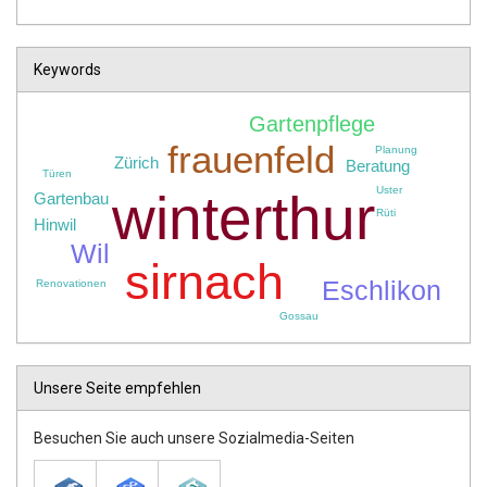
Keywords
Gartenpflege
frauenfeld
Planung
Zürich
Beratung
Türen
Uster
winterthur
Gartenbau
Rüti
Hinwil
Wil
sirnach
Eschlikon
Renovationen
Gossau
Unsere Seite empfehlen
Besuchen Sie auch unsere Sozialmedia-Seiten