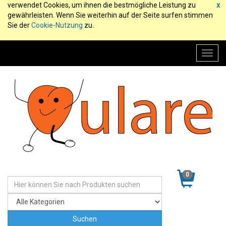
verwendet Cookies, um ihnen die bestmögliche Leistung zu
x
gewährleisten. Wenn Sie weiterhin auf der Seite surfen stimmen
Sie der
Cookie-Nutzung
zu.
Toggl
navig
0