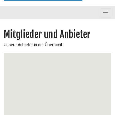
Toggl
navig
Mitglieder und Anbieter
Unsere Anbieter in der Übersicht