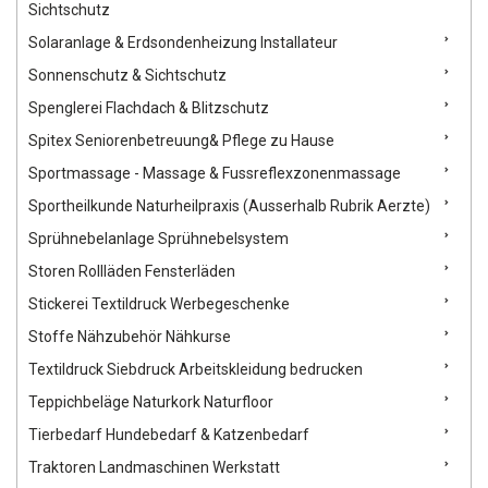
Sichtschutz
Solaranlage & Erdsondenheizung Installateur
Sonnenschutz & Sichtschutz
Spenglerei Flachdach & Blitzschutz
Spitex Seniorenbetreuung& Pflege zu Hause
Sportmassage - Massage & Fussreflexzonenmassage
Sportheilkunde Naturheilpraxis (Ausserhalb Rubrik Aerzte)
Sprühnebelanlage Sprühnebelsystem
Storen Rollläden Fensterläden
Stickerei Textildruck Werbegeschenke
Stoffe Nähzubehör Nähkurse
Textildruck Siebdruck Arbeitskleidung bedrucken
Teppichbeläge Naturkork Naturfloor
Tierbedarf Hundebedarf & Katzenbedarf
Traktoren Landmaschinen Werkstatt