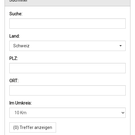
Suchfilter
Suche:
Land:
Schweiz
PLZ:
ORT:
Im Umkreis: