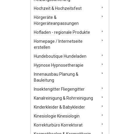
Hochzeit & Hochzeitsfest
Hörgeräte &
Hörgeräteanpassungen
Hofladen - regionale Produkte
Homepage / Internetseite
erstellen
Hundeboutique Hundeladen
Hypnose Hypnosetherapie
Innenausbau Planung &
Bauleitung
Insektengitter Fliegengitter
Kanalreinigung & Rohrreinigung
Kinderkleider & Babykleider
Kinesiologie Kinesiologin
Korrekturbüro Korrektorat
Kosmetiksalon & Kosmetikerin