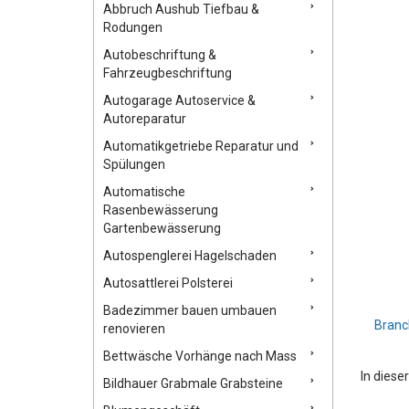
Abbruch Aushub Tiefbau &
Rodungen
Autobeschriftung &
Fahrzeugbeschriftung
Autogarage Autoservice &
Autoreparatur
Automatikgetriebe Reparatur und
Spülungen
Automatische
Rasenbewässerung
Gartenbewässerung
Autospenglerei Hagelschaden
Autosattlerei Polsterei
Badezimmer bauen umbauen
Branc
renovieren
Bettwäsche Vorhänge nach Mass
In diese
Bildhauer Grabmale Grabsteine