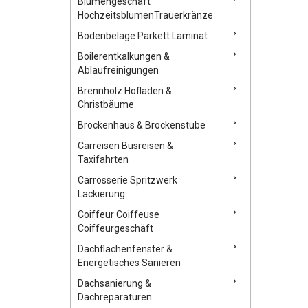
Blumengeschäft
HochzeitsblumenTrauerkränze
Bodenbeläge Parkett Laminat
Boilerentkalkungen &
Ablaufreinigungen
Brennholz Hofladen &
Christbäume
Brockenhaus & Brockenstube
Carreisen Busreisen &
Taxifahrten
Carrosserie Spritzwerk
Lackierung
Coiffeur Coiffeuse
Coiffeurgeschäft
Dachflächenfenster &
Energetisches Sanieren
Dachsanierung &
Dachreparaturen