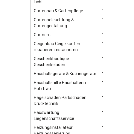
Licht
Gartenbau & Gartenpflege
Gartenbeleuchtung &
Gartengestaltung
Gärtnerei
Geigenbau Geige kaufen
reparieren restaurieren
Geschenkboutique
Geschenkeladen
Haushaltsgeräte & Küchengeräte
Haushaltshilfe Haushälterin
Putzfrau
Hagelschaden Parkschaden
Drücktechnik
Hauswartung
Liegenschaftsservice
Heizungsinstallateur
Heizungssanierung