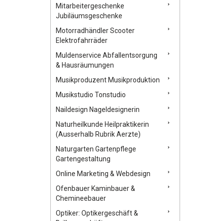
Mitarbeitergeschenke
Jubiläumsgeschenke
Motorradhändler Scooter
Elektrofahrräder
Muldenservice Abfallentsorgung
& Hausräumungen
Musikproduzent Musikproduktion
Musikstudio Tonstudio
Naildesign Nageldesignerin
Naturheilkunde Heilpraktikerin
(Ausserhalb Rubrik Aerzte)
Naturgarten Gartenpflege
Gartengestaltung
Online Marketing & Webdesign
Ofenbauer Kaminbauer &
Chemineebauer
Optiker: Optikergeschäft &