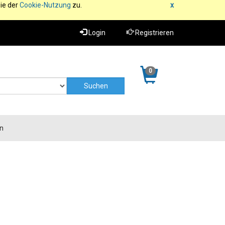
ie der
Cookie-Nutzung
zu.
x
Login
Registrieren
0
n