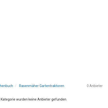
henbuch
Rasenmäher Gartentraktoren
0 Anbieter
r Kategorie wurden keine Anbieter gefunden.