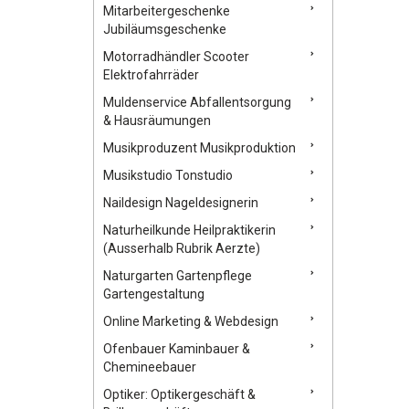
Mitarbeitergeschenke
Jubiläumsgeschenke
Motorradhändler Scooter
Elektrofahrräder
Muldenservice Abfallentsorgung
& Hausräumungen
Musikproduzent Musikproduktion
Musikstudio Tonstudio
Naildesign Nageldesignerin
Naturheilkunde Heilpraktikerin
(Ausserhalb Rubrik Aerzte)
Naturgarten Gartenpflege
Gartengestaltung
Online Marketing & Webdesign
Ofenbauer Kaminbauer &
Chemineebauer
Optiker: Optikergeschäft &