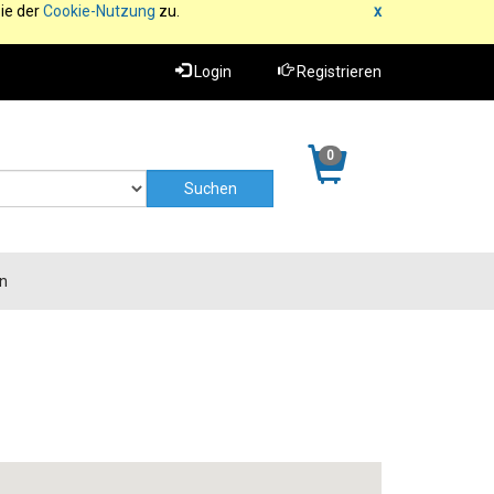
ie der
Cookie-Nutzung
zu.
x
Login
Registrieren
0
n