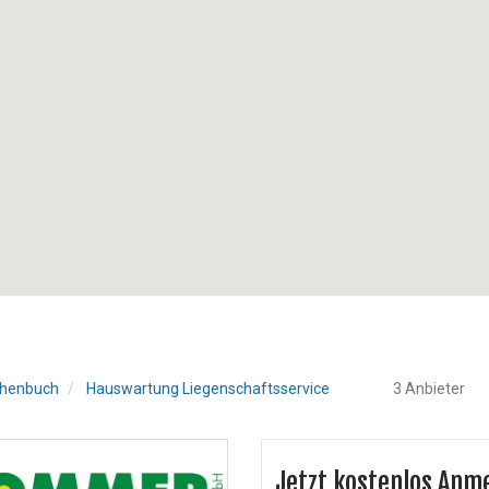
henbuch
Hauswartung Liegenschaftsservice
3 Anbieter
Jetzt kostenlos Anm