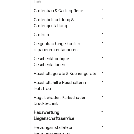
Licht
Gartenbau & Gartenpflege
Gartenbeleuchtung &
Gartengestaltung
Gärtnerei
Geigenbau Geige kaufen
reparieren restaurieren
Geschenkboutique
Geschenkeladen
Haushaltsgeräte & Küchengeräte
Haushaltshilfe Haushälterin
Putzfrau
Hagelschaden Parkschaden
Drücktechnik
Hauswartung
Liegenschaftsservice
Heizungsinstallateur
Heizungssanierung