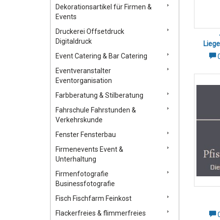
Dekorationsartikel für Firmen &
Events
Druckerei Offsetdruck
Digitaldruck
Liege
Zü
Event Catering & Bar Catering
Eventveranstalter
Eventorganisation
Farbberatung & Stilberatung
Fahrschule Fahrstunden &
Verkehrskunde
Fenster Fensterbau
Firmenevents Event &
Unterhaltung
Firmenfotografie
Businessfotografie
Fisch Fischfarm Feinkost
Flackerfreies & flimmerfreies