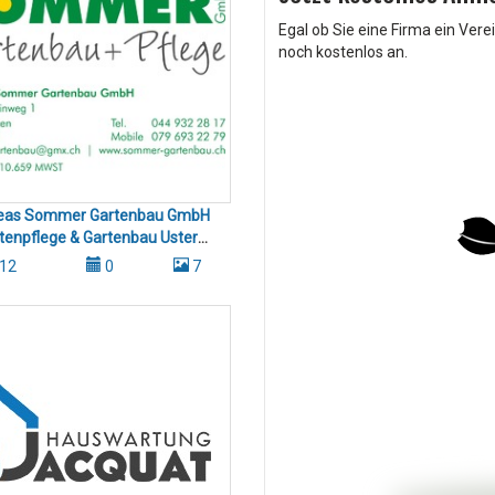
Egal ob Sie eine Firma ein Vere
noch kostenlos an.
eas Sommer Gartenbau GmbH
tenpflege & Gartenbau Uster
Wetzikon Gossau
12
0
7