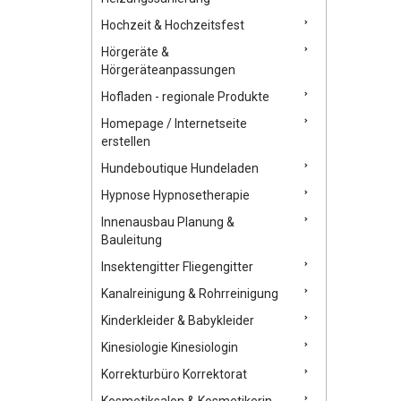
Hochzeit & Hochzeitsfest
Hörgeräte &
Hörgeräteanpassungen
Hofladen - regionale Produkte
Homepage / Internetseite
erstellen
Hundeboutique Hundeladen
Hypnose Hypnosetherapie
Innenausbau Planung &
Bauleitung
Insektengitter Fliegengitter
Kanalreinigung & Rohrreinigung
Kinderkleider & Babykleider
Kinesiologie Kinesiologin
Korrekturbüro Korrektorat
Kosmetiksalon & Kosmetikerin