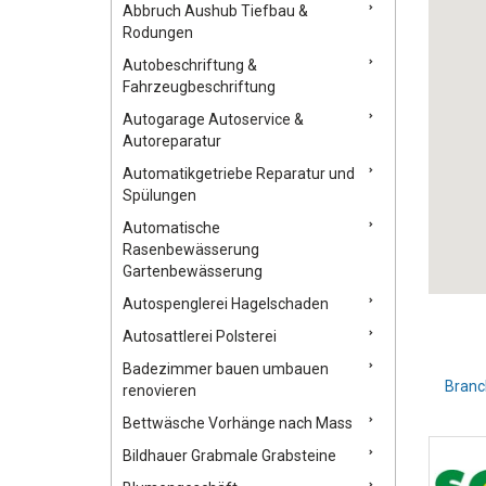
Abbruch Aushub Tiefbau &
Rodungen
Autobeschriftung &
Fahrzeugbeschriftung
Autogarage Autoservice &
Autoreparatur
Automatikgetriebe Reparatur und
Spülungen
Automatische
Rasenbewässerung
Gartenbewässerung
Autospenglerei Hagelschaden
Autosattlerei Polsterei
Badezimmer bauen umbauen
Branc
renovieren
Bettwäsche Vorhänge nach Mass
Bildhauer Grabmale Grabsteine