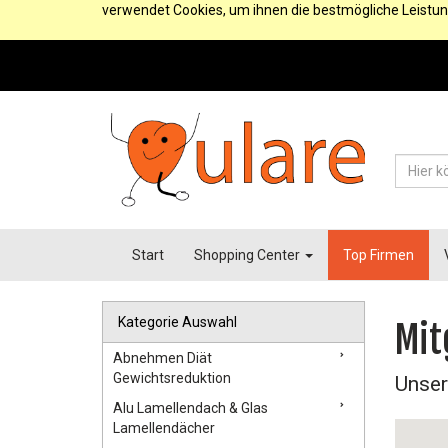
verwendet Cookies, um ihnen die bestmögliche Leistun
Start
Shopping Center
Top Firmen
Kategorie Auswahl
Mit
Abnehmen Diät
Gewichtsreduktion
Unser
Alu Lamellendach & Glas
Lamellendächer