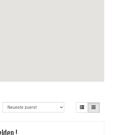
elden !