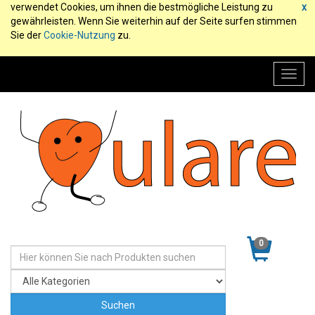
verwendet Cookies, um ihnen die bestmögliche Leistung zu
x
gewährleisten. Wenn Sie weiterhin auf der Seite surfen stimmen
Sie der
Cookie-Nutzung
zu.
Toggl
navig
0