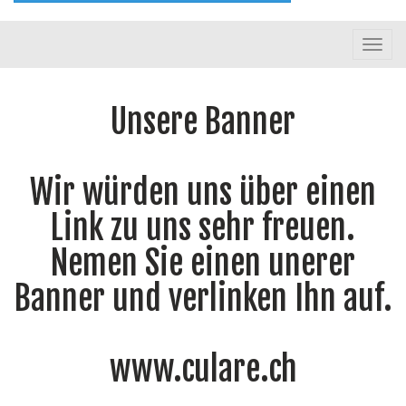
Toggl
navig
Unsere Banner
Wir würden uns über einen
Link zu uns sehr freuen.
Nemen Sie einen unerer
Banner und verlinken Ihn auf.
www.culare.ch