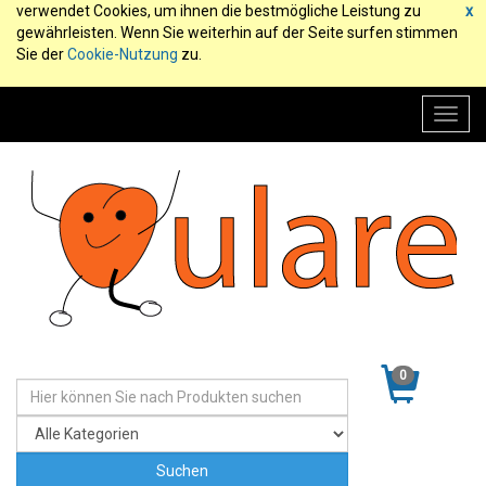
verwendet Cookies, um ihnen die bestmögliche Leistung zu
x
gewährleisten. Wenn Sie weiterhin auf der Seite surfen stimmen
Sie der
Cookie-Nutzung
zu.
Toggl
navig
0