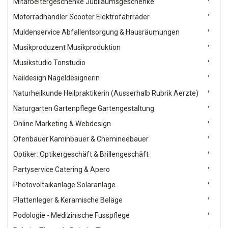
Mitarbeitergeschenke Jubiläumsgeschenke
Motorradhändler Scooter Elektrofahrräder
Muldenservice Abfallentsorgung & Hausräumungen
Musikproduzent Musikproduktion
Musikstudio Tonstudio
Naildesign Nageldesignerin
Naturheilkunde Heilpraktikerin (Ausserhalb Rubrik Aerzte)
Naturgarten Gartenpflege Gartengestaltung
Online Marketing & Webdesign
Ofenbauer Kaminbauer & Chemineebauer
Optiker: Optikergeschäft & Brillengeschäft
Partyservice Catering & Apero
Photovoltaikanlage Solaranlage
Plattenleger & Keramische Beläge
Podologie - Medizinische Fusspflege