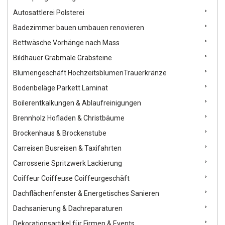
Autosattlerei Polsterei
Badezimmer bauen umbauen renovieren
Bettwäsche Vorhänge nach Mass
Bildhauer Grabmale Grabsteine
Blumengeschäft HochzeitsblumenTrauerkränze
Bodenbeläge Parkett Laminat
Boilerentkalkungen & Ablaufreinigungen
Brennholz Hofladen & Christbäume
Brockenhaus & Brockenstube
Carreisen Busreisen & Taxifahrten
Carrosserie Spritzwerk Lackierung
Coiffeur Coiffeuse Coiffeurgeschäft
Dachflächenfenster & Energetisches Sanieren
Dachsanierung & Dachreparaturen
Dekorationsartikel für Firmen & Events