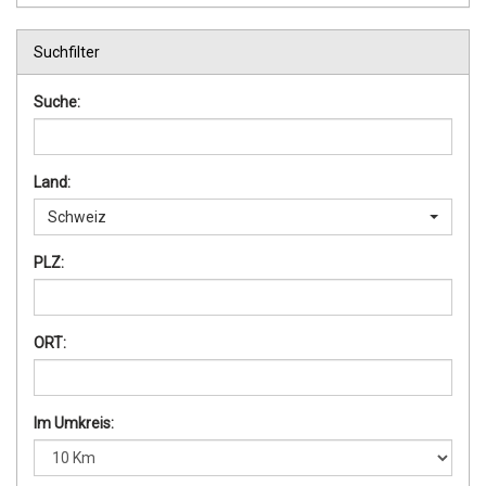
Suchfilter
Suche:
Land:
Schweiz
PLZ:
ORT:
Im Umkreis: