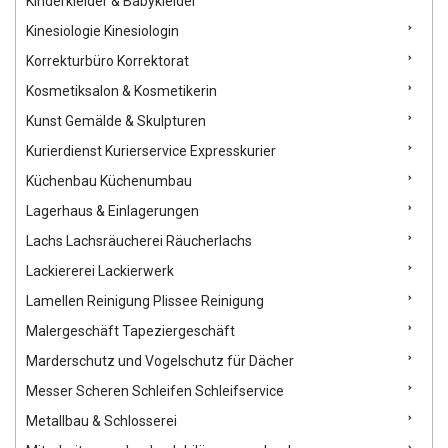
Kinderkleider & Babykleider
Kinesiologie Kinesiologin
Korrekturbüro Korrektorat
Kosmetiksalon & Kosmetikerin
Kunst Gemälde & Skulpturen
Kurierdienst Kurierservice Expresskurier
Küchenbau Küchenumbau
Lagerhaus & Einlagerungen
Lachs Lachsräucherei Räucherlachs
Lackiererei Lackierwerk
Lamellen Reinigung Plissee Reinigung
Malergeschäft Tapeziergeschäft
Marderschutz und Vogelschutz für Dächer
Messer Scheren Schleifen Schleifservice
Metallbau & Schlosserei