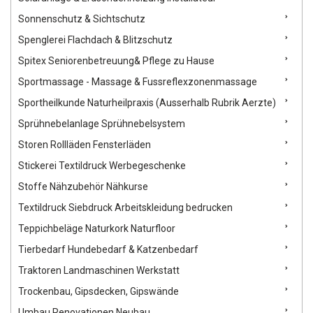
Sonnenschutz & Sichtschutz
Spenglerei Flachdach & Blitzschutz
Spitex Seniorenbetreuung& Pflege zu Hause
Sportmassage - Massage & Fussreflexzonenmassage
Sportheilkunde Naturheilpraxis (Ausserhalb Rubrik Aerzte)
Sprühnebelanlage Sprühnebelsystem
Storen Rollläden Fensterläden
Stickerei Textildruck Werbegeschenke
Stoffe Nähzubehör Nähkurse
Textildruck Siebdruck Arbeitskleidung bedrucken
Teppichbeläge Naturkork Naturfloor
Tierbedarf Hundebedarf & Katzenbedarf
Traktoren Landmaschinen Werkstatt
Trockenbau, Gipsdecken, Gipswände
Umbau Renovationen Neubau