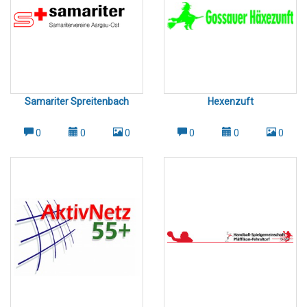
Samariter Spreitenbach
Hexenzuft
0
0
0
0
0
0