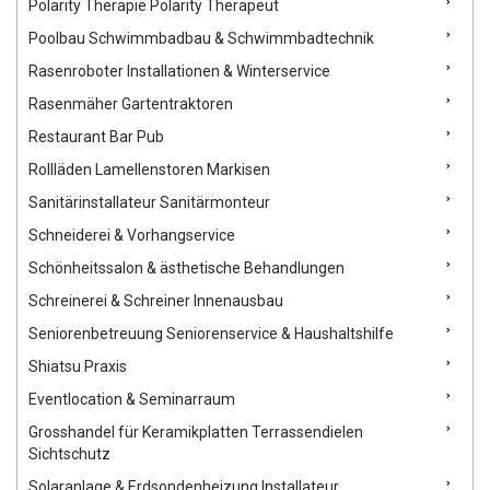
Polarity Therapie Polarity Therapeut
Poolbau Schwimmbadbau & Schwimmbadtechnik
Rasenroboter Installationen & Winterservice
Rasenmäher Gartentraktoren
Restaurant Bar Pub
Rollläden Lamellenstoren Markisen
Sanitärinstallateur Sanitärmonteur
Schneiderei & Vorhangservice
Schönheitssalon & ästhetische Behandlungen
Schreinerei & Schreiner Innenausbau
Seniorenbetreuung Seniorenservice & Haushaltshilfe
Shiatsu Praxis
Eventlocation & Seminarraum
Grosshandel für Keramikplatten Terrassendielen
Sichtschutz
Solaranlage & Erdsondenheizung Installateur