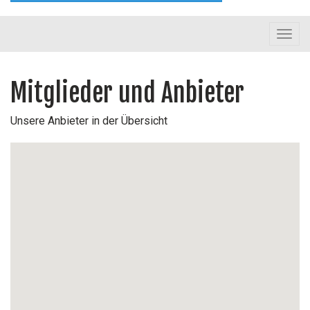
Toggl
navig
Mitglieder und Anbieter
Unsere Anbieter in der Übersicht