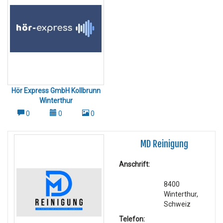
Hör Express GmbH Kollbrunn
Winterthur
0
0
0
MD Reinigung
Anschrift:
8400
Winterthur,
Schweiz
Telefon: