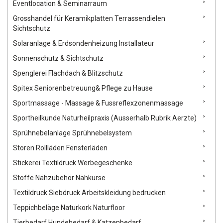
Eventlocation & Seminarraum
Grosshandel für Keramikplatten Terrassendielen
Sichtschutz
Solaranlage & Erdsondenheizung Installateur
Sonnenschutz & Sichtschutz
Spenglerei Flachdach & Blitzschutz
Spitex Seniorenbetreuung& Pflege zu Hause
Sportmassage - Massage & Fussreflexzonenmassage
Sportheilkunde Naturheilpraxis (Ausserhalb Rubrik Aerzte)
Sprühnebelanlage Sprühnebelsystem
Storen Rollläden Fensterläden
Stickerei Textildruck Werbegeschenke
Stoffe Nähzubehör Nähkurse
Textildruck Siebdruck Arbeitskleidung bedrucken
Teppichbeläge Naturkork Naturfloor
Tierbedarf Hundebedarf & Katzenbedarf