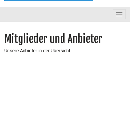
Toggl
navig
Mitglieder und Anbieter
Unsere Anbieter in der Übersicht