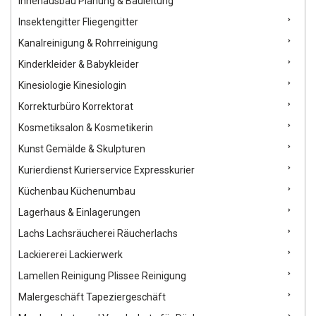
Innenausbau Planung & Bauleitung
Insektengitter Fliegengitter
Kanalreinigung & Rohrreinigung
Kinderkleider & Babykleider
Kinesiologie Kinesiologin
Korrekturbüro Korrektorat
Kosmetiksalon & Kosmetikerin
Kunst Gemälde & Skulpturen
Kurierdienst Kurierservice Expresskurier
Küchenbau Küchenumbau
Lagerhaus & Einlagerungen
Lachs Lachsräucherei Räucherlachs
Lackiererei Lackierwerk
Lamellen Reinigung Plissee Reinigung
Malergeschäft Tapeziergeschäft