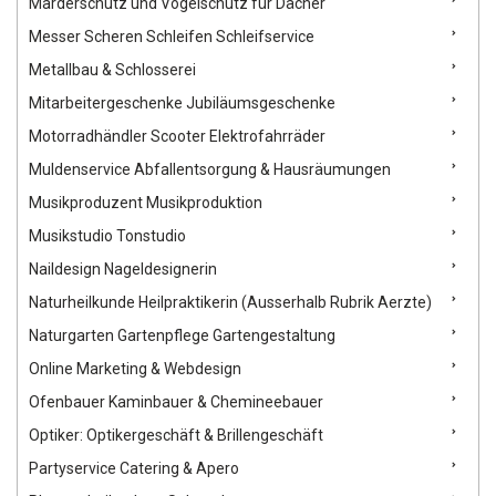
Marderschutz und Vogelschutz für Dächer
Messer Scheren Schleifen Schleifservice
Metallbau & Schlosserei
Mitarbeitergeschenke Jubiläumsgeschenke
Motorradhändler Scooter Elektrofahrräder
Muldenservice Abfallentsorgung & Hausräumungen
Musikproduzent Musikproduktion
Musikstudio Tonstudio
Naildesign Nageldesignerin
Naturheilkunde Heilpraktikerin (Ausserhalb Rubrik Aerzte)
Naturgarten Gartenpflege Gartengestaltung
Online Marketing & Webdesign
Ofenbauer Kaminbauer & Chemineebauer
Optiker: Optikergeschäft & Brillengeschäft
Partyservice Catering & Apero