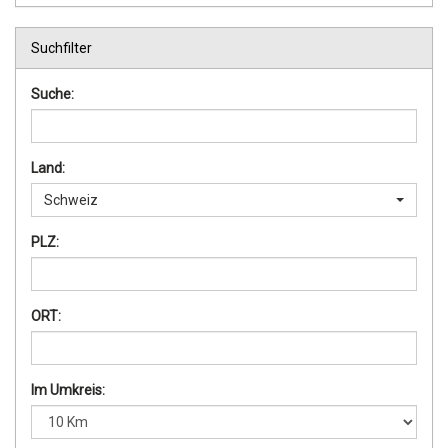
Suchfilter
Suche:
Land:
Schweiz
PLZ:
ORT:
Im Umkreis: