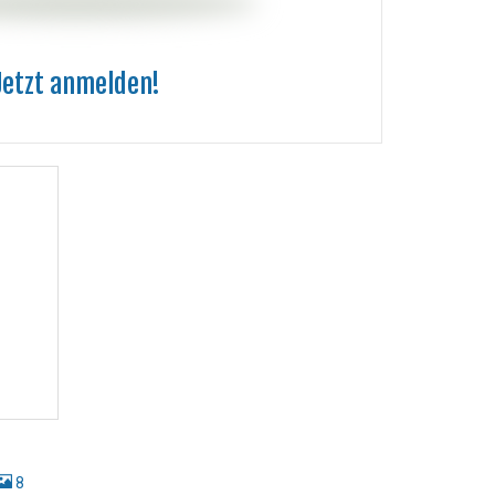
Jetzt anmelden!
8