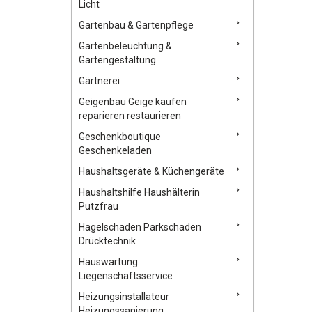
Licht
Gartenbau & Gartenpflege
Gartenbeleuchtung &
Gartengestaltung
Gärtnerei
Geigenbau Geige kaufen
reparieren restaurieren
Geschenkboutique
Geschenkeladen
Haushaltsgeräte & Küchengeräte
Haushaltshilfe Haushälterin
Putzfrau
Hagelschaden Parkschaden
Drücktechnik
Hauswartung
Liegenschaftsservice
Heizungsinstallateur
Heizungssanierung