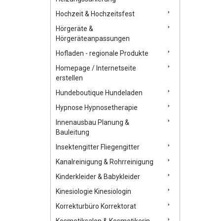
Hochzeit & Hochzeitsfest
Hörgeräte &
Hörgeräteanpassungen
Hofladen - regionale Produkte
Homepage / Internetseite
erstellen
Hundeboutique Hundeladen
Hypnose Hypnosetherapie
Innenausbau Planung &
Bauleitung
Insektengitter Fliegengitter
Kanalreinigung & Rohrreinigung
Kinderkleider & Babykleider
Kinesiologie Kinesiologin
Korrekturbüro Korrektorat
Kosmetiksalon & Kosmetikerin