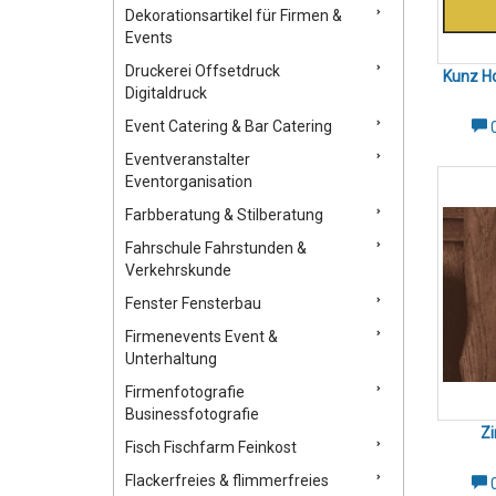
Dekorationsartikel für Firmen &
Events
Druckerei Offsetdruck
Kunz H
Digitaldruck
Event Catering & Bar Catering
Eventveranstalter
Eventorganisation
Farbberatung & Stilberatung
Fahrschule Fahrstunden &
Verkehrskunde
Fenster Fensterbau
Firmenevents Event &
Unterhaltung
Firmenfotografie
Businessfotografie
Zi
Fisch Fischfarm Feinkost
Flackerfreies & flimmerfreies