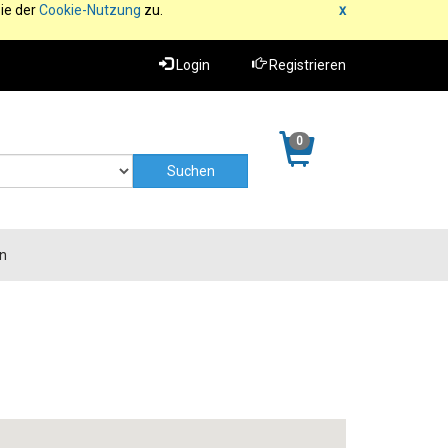
ie der
Cookie-Nutzung
zu.
x
Login
Registrieren
0
n