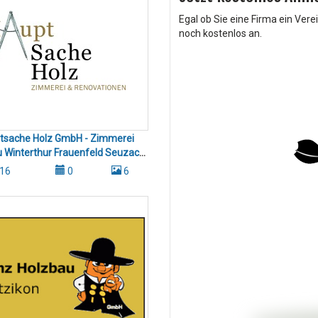
Egal ob Sie eine Firma ein Vere
noch kostenlos an.
tsache Holz GmbH - Zimmerei
 Winterthur Frauenfeld Seuzach
Umg.
16
0
6