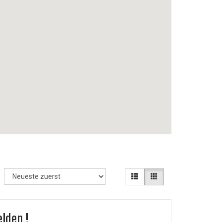
elden !