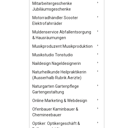
Mitarbeitergeschenke
Jubiläumsgeschenke
Motorradhändler Scooter
Elektrofahrräder
Muldenservice Abfallentsorgung
& Hausräumungen
Musikproduzent Musikproduktion
Musikstudio Tonstudio
Naildesign Nageldesignerin
Naturheilkunde Heilpraktikerin
(Ausserhalb Rubrik Aerzte)
Naturgarten Gartenpflege
Gartengestaltung
Online Marketing & Webdesign
Ofenbauer Kaminbauer &
Chemineebauer
Optiker: Optikergeschäft &