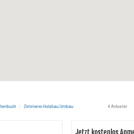
henbuch
Zimmerei Holzbau Umbau
4 Anbieter
Jetzt kostenlos Anm