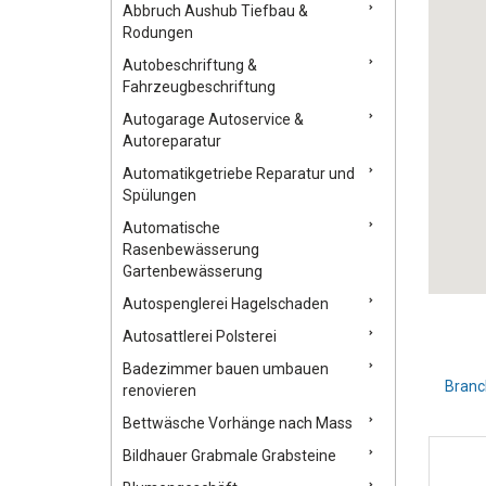
Abbruch Aushub Tiefbau &
Rodungen
Autobeschriftung &
Fahrzeugbeschriftung
Autogarage Autoservice &
Autoreparatur
Automatikgetriebe Reparatur und
Spülungen
Automatische
Rasenbewässerung
Gartenbewässerung
Autospenglerei Hagelschaden
Autosattlerei Polsterei
Badezimmer bauen umbauen
Branc
renovieren
Bettwäsche Vorhänge nach Mass
Bildhauer Grabmale Grabsteine