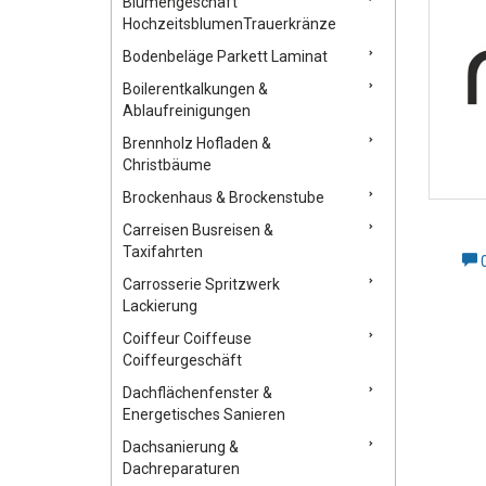
Blumengeschäft
HochzeitsblumenTrauerkränze
Bodenbeläge Parkett Laminat
Boilerentkalkungen &
Ablaufreinigungen
Brennholz Hofladen &
Christbäume
Brockenhaus & Brockenstube
Carreisen Busreisen &
Taxifahrten
Carrosserie Spritzwerk
Lackierung
Coiffeur Coiffeuse
Coiffeurgeschäft
Dachflächenfenster &
Energetisches Sanieren
Dachsanierung &
Dachreparaturen