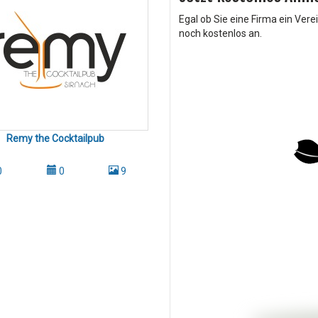
Egal ob Sie eine Firma ein Vere
noch kostenlos an.
Remy the Cocktailpub
0
0
9