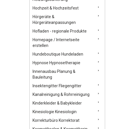
Hochzeit & Hochzeitsfest
Hörgeräte &
Hörgeräteanpassungen
Hofladen - regionale Produkte
Homepage / Internetseite
erstellen
Hundeboutique Hundeladen
Hypnose Hypnosetherapie
Innenausbau Planung &
Bauleitung
Insektengitter Fliegengitter
Kanalreinigung & Rohrreinigung
Kinderkleider & Babykleider
Kinesiologie Kinesiologin
Korrekturbüro Korrektorat
Kosmetiksalon & Kosmetikerin