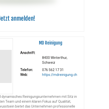
Jetzt anmelden!
MD Reinigung
Anschrift:
8400 Winterthur,
Schweiz
Telefon:
076 562 17 31
Web:
https://mdreinigung.ch
nd dynamisches Reinigungsunternehmen mit Sitz in
ten Team und einem klaren Fokus auf Qualität,
usstsein bietet das Unternehmen professionelle