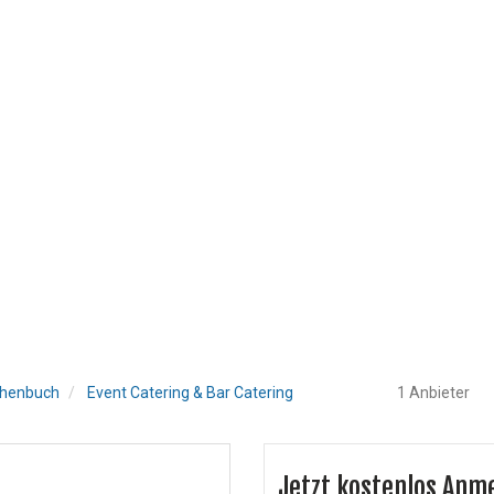
henbuch
Event Catering & Bar Catering
1 Anbieter
Jetzt kostenlos Anm