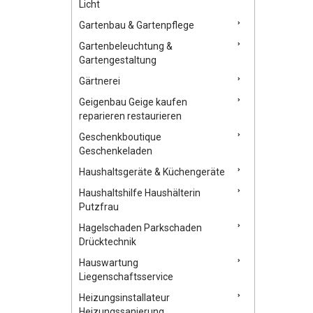
Licht
Gartenbau & Gartenpflege
Gartenbeleuchtung &
Gartengestaltung
Gärtnerei
Geigenbau Geige kaufen
reparieren restaurieren
Geschenkboutique
Geschenkeladen
Haushaltsgeräte & Küchengeräte
Haushaltshilfe Haushälterin
Putzfrau
Hagelschaden Parkschaden
Drücktechnik
Hauswartung
Liegenschaftsservice
Heizungsinstallateur
Heizungssanierung