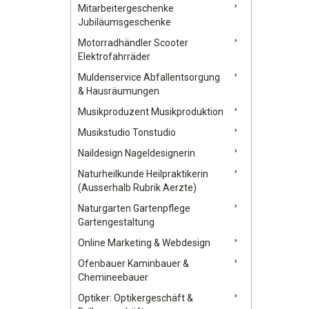
Mitarbeitergeschenke
Jubiläumsgeschenke
Motorradhändler Scooter
Elektrofahrräder
Muldenservice Abfallentsorgung
& Hausräumungen
Musikproduzent Musikproduktion
Musikstudio Tonstudio
Naildesign Nageldesignerin
Naturheilkunde Heilpraktikerin
(Ausserhalb Rubrik Aerzte)
Naturgarten Gartenpflege
Gartengestaltung
Online Marketing & Webdesign
Ofenbauer Kaminbauer &
Chemineebauer
Optiker: Optikergeschäft &