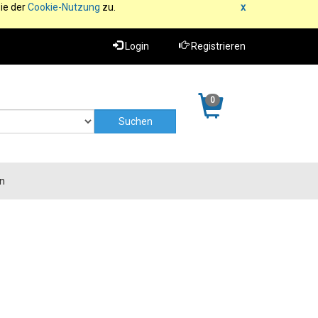
ie der
Cookie-Nutzung
zu.
x
Login
Registrieren
0
n