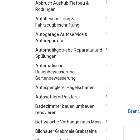
Abbruch Aushub Tiefbau &
Rodungen
Autobeschriftung &
Fahrzeugbeschriftung
Autogarage Autoservice &
Autoreparatur
Automatikgetriebe Reparatur und
Spülungen
Automatische
Rasenbewässerung
Gartenbewässerung
Autospenglerei Hagelschaden
Autosattlerei Polsterei
Badezimmer bauen umbauen
Branc
renovieren
Bettwäsche Vorhänge nach Mass
Bildhauer Grabmale Grabsteine