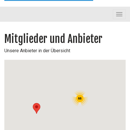
Toggl
navig
Mitglieder und Anbieter
Unsere Anbieter in der Übersicht
66