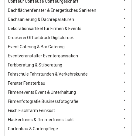
Coiffeur Coiffeuse Coiffeurgeschäft
Dachflächenfenster & Energetisches Sanieren
Dachsanierung & Dachreparaturen
Dekorationsartikel für Firmen & Events
Druckerei Offsetdruck Digitaldruck
Event Catering & Bar Catering
Eventveranstalter Eventorganisation
Farbberatung & Stilberatung
Fahrschule Fahrstunden & Verkehrskunde
Fenster Fensterbau
Firmenevents Event & Unterhaltung
Firmenfotografie Businessfotografie
Fisch Fischfarm Feinkost
Flackerfreies & flimmerfreies Licht
Gartenbau & Gartenpflege