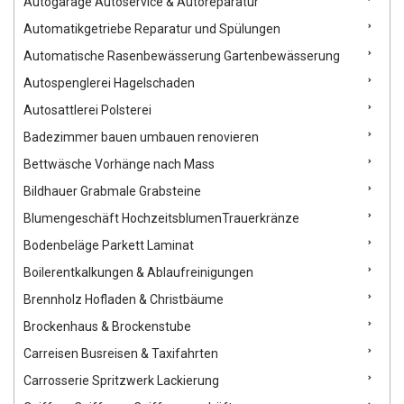
Autogarage Autoservice & Autoreparatur
Automatikgetriebe Reparatur und Spülungen
Automatische Rasenbewässerung Gartenbewässerung
Autospenglerei Hagelschaden
Autosattlerei Polsterei
Badezimmer bauen umbauen renovieren
Bettwäsche Vorhänge nach Mass
Bildhauer Grabmale Grabsteine
Blumengeschäft HochzeitsblumenTrauerkränze
Bodenbeläge Parkett Laminat
Boilerentkalkungen & Ablaufreinigungen
Brennholz Hofladen & Christbäume
Brockenhaus & Brockenstube
Carreisen Busreisen & Taxifahrten
Carrosserie Spritzwerk Lackierung