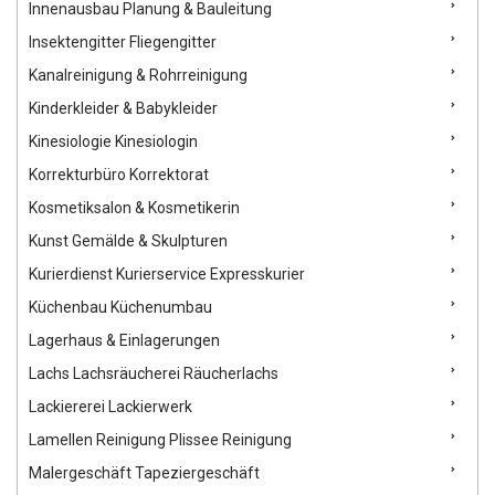
Innenausbau Planung & Bauleitung
Insektengitter Fliegengitter
Kanalreinigung & Rohrreinigung
Kinderkleider & Babykleider
Kinesiologie Kinesiologin
Korrekturbüro Korrektorat
Kosmetiksalon & Kosmetikerin
Kunst Gemälde & Skulpturen
Kurierdienst Kurierservice Expresskurier
Küchenbau Küchenumbau
Lagerhaus & Einlagerungen
Lachs Lachsräucherei Räucherlachs
Lackiererei Lackierwerk
Lamellen Reinigung Plissee Reinigung
Malergeschäft Tapeziergeschäft