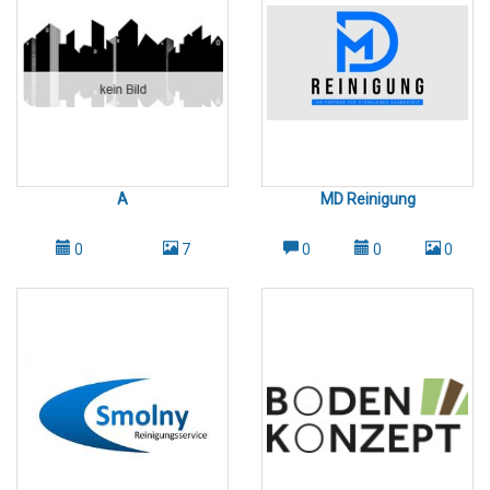
A
MD Reinigung
0
7
0
0
0