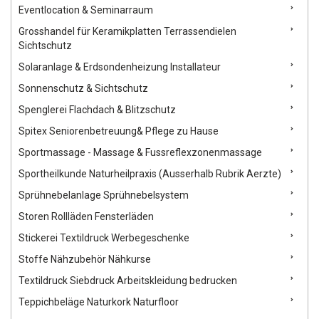
Eventlocation & Seminarraum
Grosshandel für Keramikplatten Terrassendielen
Sichtschutz
Solaranlage & Erdsondenheizung Installateur
Sonnenschutz & Sichtschutz
Spenglerei Flachdach & Blitzschutz
Spitex Seniorenbetreuung& Pflege zu Hause
Sportmassage - Massage & Fussreflexzonenmassage
Sportheilkunde Naturheilpraxis (Ausserhalb Rubrik Aerzte)
Sprühnebelanlage Sprühnebelsystem
Storen Rollläden Fensterläden
Stickerei Textildruck Werbegeschenke
Stoffe Nähzubehör Nähkurse
Textildruck Siebdruck Arbeitskleidung bedrucken
Teppichbeläge Naturkork Naturfloor