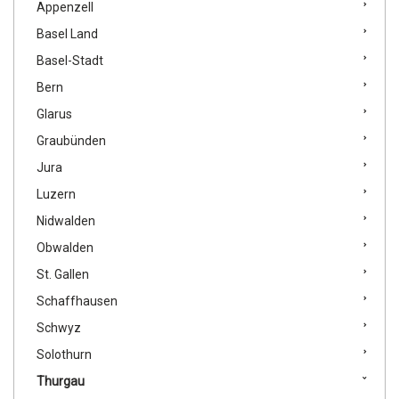
Appenzell
Basel Land
Basel-Stadt
Bern
Glarus
Graubünden
Jura
Luzern
Nidwalden
Obwalden
St. Gallen
Schaffhausen
Schwyz
Solothurn
Thurgau