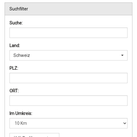
Suchfilter
Suche:
Land:
Schweiz
PLZ:
ORT:
Im Umkreis: