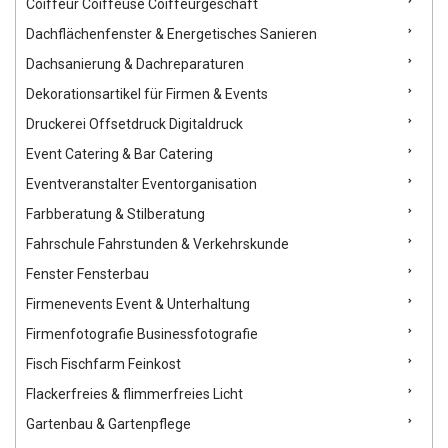
Coiffeur Coiffeuse Coiffeurgeschäft
Dachflächenfenster & Energetisches Sanieren
Dachsanierung & Dachreparaturen
Dekorationsartikel für Firmen & Events
Druckerei Offsetdruck Digitaldruck
Event Catering & Bar Catering
Eventveranstalter Eventorganisation
Farbberatung & Stilberatung
Fahrschule Fahrstunden & Verkehrskunde
Fenster Fensterbau
Firmenevents Event & Unterhaltung
Firmenfotografie Businessfotografie
Fisch Fischfarm Feinkost
Flackerfreies & flimmerfreies Licht
Gartenbau & Gartenpflege