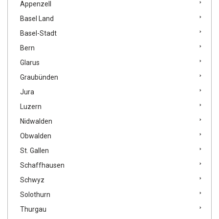
Appenzell
Basel Land
Basel-Stadt
Bern
Glarus
Graubünden
Jura
Luzern
Nidwalden
Obwalden
St. Gallen
Schaffhausen
Schwyz
Solothurn
Thurgau