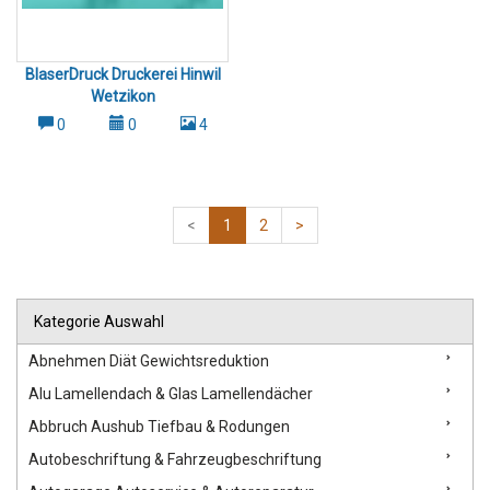
BlaserDruck Druckerei Hinwil
Wetzikon
0
0
4
<
1
2
>
Kategorie Auswahl
Abnehmen Diät Gewichtsreduktion
Alu Lamellendach & Glas Lamellendächer
Abbruch Aushub Tiefbau & Rodungen
Autobeschriftung & Fahrzeugbeschriftung