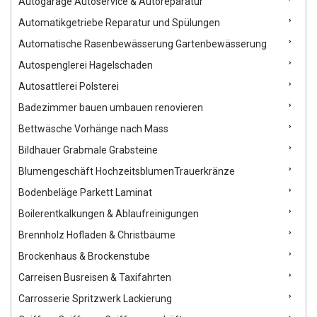
Autogarage Autoservice & Autoreparatur
Automatikgetriebe Reparatur und Spülungen
Automatische Rasenbewässerung Gartenbewässerung
Autospenglerei Hagelschaden
Autosattlerei Polsterei
Badezimmer bauen umbauen renovieren
Bettwäsche Vorhänge nach Mass
Bildhauer Grabmale Grabsteine
Blumengeschäft HochzeitsblumenTrauerkränze
Bodenbeläge Parkett Laminat
Boilerentkalkungen & Ablaufreinigungen
Brennholz Hofladen & Christbäume
Brockenhaus & Brockenstube
Carreisen Busreisen & Taxifahrten
Carrosserie Spritzwerk Lackierung