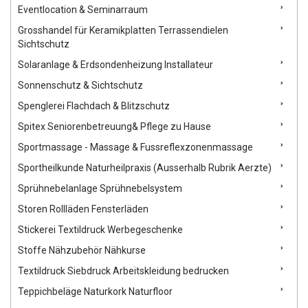
Eventlocation & Seminarraum
Grosshandel für Keramikplatten Terrassendielen
Sichtschutz
Solaranlage & Erdsondenheizung Installateur
Sonnenschutz & Sichtschutz
Spenglerei Flachdach & Blitzschutz
Spitex Seniorenbetreuung& Pflege zu Hause
Sportmassage - Massage & Fussreflexzonenmassage
Sportheilkunde Naturheilpraxis (Ausserhalb Rubrik Aerzte)
Sprühnebelanlage Sprühnebelsystem
Storen Rollläden Fensterläden
Stickerei Textildruck Werbegeschenke
Stoffe Nähzubehör Nähkurse
Textildruck Siebdruck Arbeitskleidung bedrucken
Teppichbeläge Naturkork Naturfloor