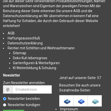
Die auf dieser Seite verwendeten Produktbezeichnungen, Namen
und Warenzeichen sind Eigentum der jeweiligen Firmen.Mit der
Benutzung dieser Seite erkennen Sie unsere AGB und die
Datenschutzerklärung an.Wir übernehmen in keinem Fall eine
Haftung für Schäden, die durch den Gebrauch dieser Website
entstehen!
AGB
Haftungsaussschluß
Datenschutzerklärung
Rentier mit Schlitten und Weihnachtsmann
Sitemap
Deko Kuh lebensgross
Gartenfiguren & Werbefiguren
KI Weiterbildung & Schulung
Newsletter
Jetzt auf unserer Seite:
57
Zum Newsletter anmelden
Besuchen Sie auch unsere
@
Sozialmedia-Seiten
Newsletter bestellen
Newsletter kündigen
Impressum