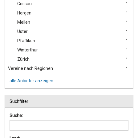
Gossau
Horgen
Meilen
Uster
Pfäffikon
Winterthur
Zürich
Vereine nach Regionen
alle Anbieter anzeigen
Suchfilter
Suche: