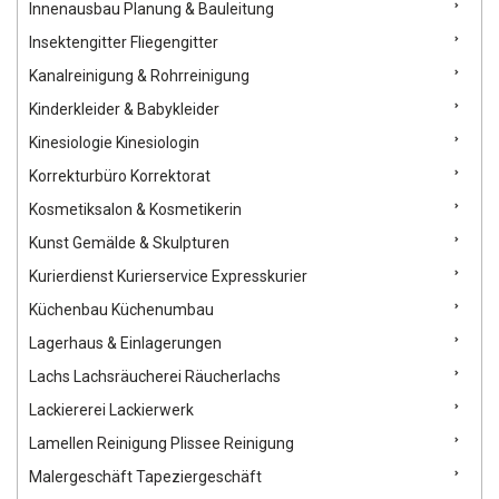
Innenausbau Planung & Bauleitung
Insektengitter Fliegengitter
Kanalreinigung & Rohrreinigung
Kinderkleider & Babykleider
Kinesiologie Kinesiologin
Korrekturbüro Korrektorat
Kosmetiksalon & Kosmetikerin
Kunst Gemälde & Skulpturen
Kurierdienst Kurierservice Expresskurier
Küchenbau Küchenumbau
Lagerhaus & Einlagerungen
Lachs Lachsräucherei Räucherlachs
Lackiererei Lackierwerk
Lamellen Reinigung Plissee Reinigung
Malergeschäft Tapeziergeschäft