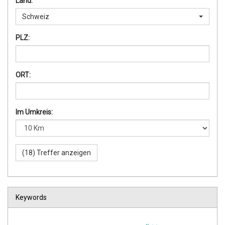
Land:
Schweiz
PLZ:
ORT:
Im Umkreis:
Keywords