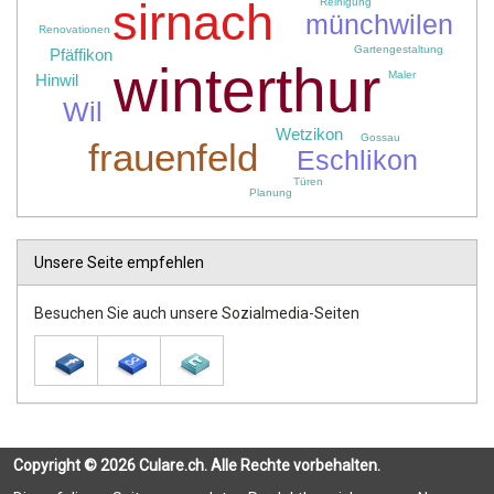
sirnach
Reinigung
münchwilen
Renovationen
Gartengestaltung
Pfäffikon
winterthur
Maler
Hinwil
Wil
Wetzikon
Gossau
frauenfeld
Eschlikon
Türen
Planung
Unsere Seite empfehlen
Besuchen Sie auch unsere Sozialmedia-Seiten
Copyright © 2026 Culare.ch. Alle Rechte vorbehalten.