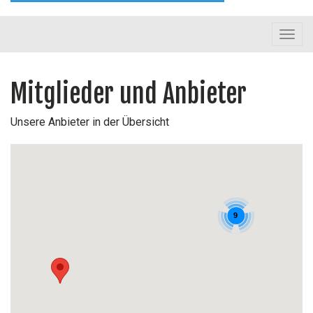
Toggl
navig
Mitglieder und Anbieter
Unsere Anbieter in der Übersicht
9