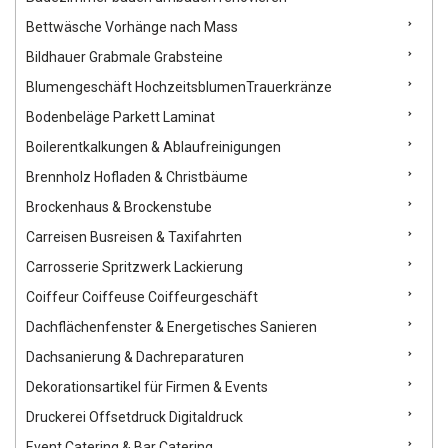
Bettwäsche Vorhänge nach Mass
Bildhauer Grabmale Grabsteine
Blumengeschäft HochzeitsblumenTrauerkränze
Bodenbeläge Parkett Laminat
Boilerentkalkungen & Ablaufreinigungen
Brennholz Hofladen & Christbäume
Brockenhaus & Brockenstube
Carreisen Busreisen & Taxifahrten
Carrosserie Spritzwerk Lackierung
Coiffeur Coiffeuse Coiffeurgeschäft
Dachflächenfenster & Energetisches Sanieren
Dachsanierung & Dachreparaturen
Dekorationsartikel für Firmen & Events
Druckerei Offsetdruck Digitaldruck
Event Catering & Bar Catering