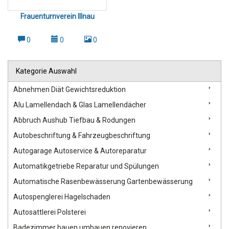
Frauenturnverein Illnau
0
0
0
Kategorie Auswahl
Abnehmen Diät Gewichtsreduktion
Alu Lamellendach & Glas Lamellendächer
Abbruch Aushub Tiefbau & Rodungen
Autobeschriftung & Fahrzeugbeschriftung
Autogarage Autoservice & Autoreparatur
Automatikgetriebe Reparatur und Spülungen
Automatische Rasenbewässerung Gartenbewässerung
Autospenglerei Hagelschaden
Autosattlerei Polsterei
Badezimmer bauen umbauen renovieren