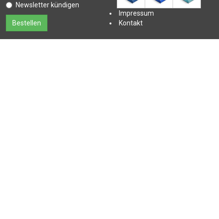
Newsletter kündigen
Impressum
Kontakt