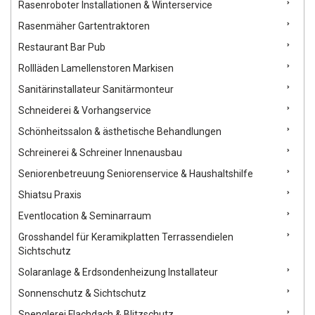
Rasenroboter Installationen & Winterservice
Rasenmäher Gartentraktoren
Restaurant Bar Pub
Rollläden Lamellenstoren Markisen
Sanitärinstallateur Sanitärmonteur
Schneiderei & Vorhangservice
Schönheitssalon & ästhetische Behandlungen
Schreinerei & Schreiner Innenausbau
Seniorenbetreuung Seniorenservice & Haushaltshilfe
Shiatsu Praxis
Eventlocation & Seminarraum
Grosshandel für Keramikplatten Terrassendielen
Sichtschutz
Solaranlage & Erdsondenheizung Installateur
Sonnenschutz & Sichtschutz
Spenglerei Flachdach & Blitzschutz