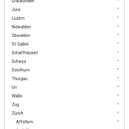
Graubünden
Jura
Luzern
Nidwalden
Obwalden
St. Gallen
Schaffhausen
Schwyz
Solothurn
Thurgau
Uri
Wallis
Zug
Zürich
Affoltern