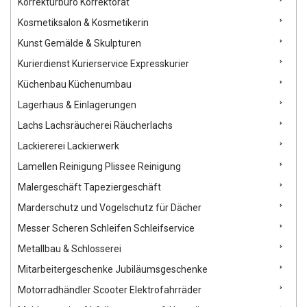
Korrekturbüro Korrektorat
Kosmetiksalon & Kosmetikerin
Kunst Gemälde & Skulpturen
Kurierdienst Kurierservice Expresskurier
Küchenbau Küchenumbau
Lagerhaus & Einlagerungen
Lachs Lachsräucherei Räucherlachs
Lackiererei Lackierwerk
Lamellen Reinigung Plissee Reinigung
Malergeschäft Tapeziergeschäft
Marderschutz und Vogelschutz für Dächer
Messer Scheren Schleifen Schleifservice
Metallbau & Schlosserei
Mitarbeitergeschenke Jubiläumsgeschenke
Motorradhändler Scooter Elektrofahrräder