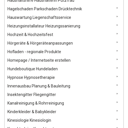
Haushaltshilfe Haushälterin Putzfrau
Hagelschaden Parkschaden Drücktechnik
Hauswartung Liegenschaftsservice
Heizungsinstallateur Heizungssanierung
Hochzeit & Hochzeitsfest
Hörgeräte & Hörgeräteanpassungen
Hofladen - regionale Produkte
Homepage / Internetseite erstellen
Hundeboutique Hundeladen
Hypnose Hypnosetherapie
Innenausbau Planung & Bauleitung
Insektengitter Fliegengitter
Kanalreinigung & Rohrreinigung
Kinderkleider & Babykleider
Kinesiologie Kinesiologin