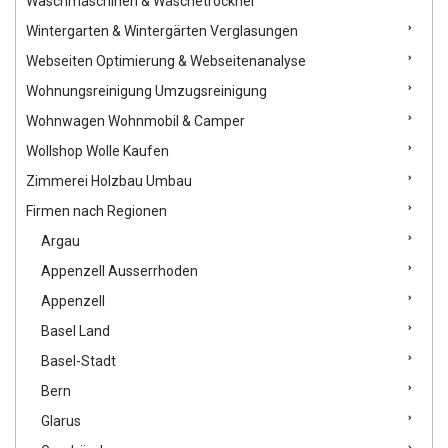
Waschmaschinen & Wäschetrockner
Wintergarten & Wintergärten Verglasungen
Webseiten Optimierung & Webseitenanalyse
Wohnungsreinigung Umzugsreinigung
Wohnwagen Wohnmobil & Camper
Wollshop Wolle Kaufen
Zimmerei Holzbau Umbau
Firmen nach Regionen
Argau
Appenzell Ausserrhoden
Appenzell
Basel Land
Basel-Stadt
Bern
Glarus