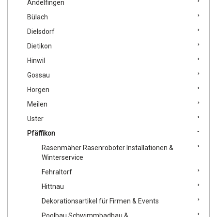
Andelfingen
Bülach
Dielsdorf
Dietikon
Hinwil
Gossau
Horgen
Meilen
Uster
Pfäffikon
Rasenmäher Rasenroboter Installationen &
Winterservice
Fehraltorf
Hittnau
Dekorationsartikel für Firmen & Events
Poolbau Schwimmbadbau &