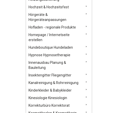
Hochzeit & Hochzeitsfest
Hörgeräte &
Hörgeräteanpassungen
Hofladen - regionale Produkte
Homepage / Internetseite
erstellen
Hundeboutique Hundeladen
Hypnose Hypnosetherapie
Innenausbau Planung &
Bauleitung
Insektengitter Fliegengitter
Kanalreinigung & Rohrreinigung
Kinderkleider & Babykleider
Kinesiologie Kinesiologin
Korrekturbüro Korrektorat
Kosmetiksalon & Kosmetikerin