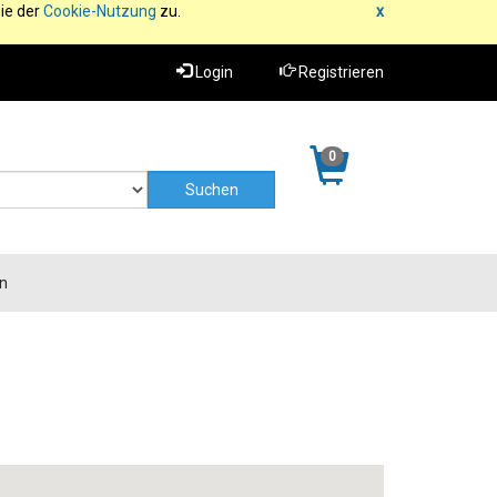
ie der
Cookie-Nutzung
zu.
x
Login
Registrieren
0
n