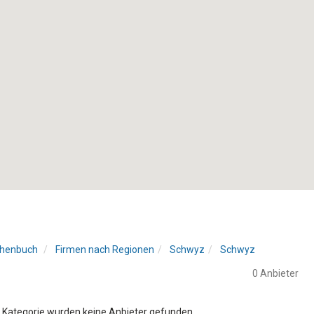
henbuch
Firmen nach Regionen
Schwyz
Schwyz
0 Anbieter
r Kategorie wurden keine Anbieter gefunden.