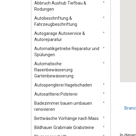
Abbruch Aushub Tiefbau &
Rodungen
Autobeschriftung &
Fahrzeugbeschriftung
Autogarage Autoservice &
Autoreparatur
Automatikgetriebe Reparatur und
Spülungen
Automatische
Rasenbewässerung
Gartenbewässerung
Autospenglerei Hagelschaden
Autosattlerei Polsterei
Badezimmer bauen umbauen
Branc
renovieren
Bettwäsche Vorhänge nach Mass
Bildhauer Grabmale Grabsteine
In diese