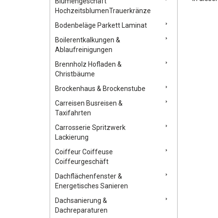
Blumengeschäft
HochzeitsblumenTrauerkränze
Bodenbeläge Parkett Laminat
Boilerentkalkungen &
Ablaufreinigungen
Brennholz Hofladen &
Christbäume
Brockenhaus & Brockenstube
Carreisen Busreisen &
Taxifahrten
Carrosserie Spritzwerk
Lackierung
Coiffeur Coiffeuse
Coiffeurgeschäft
Dachflächenfenster &
Energetisches Sanieren
Dachsanierung &
Dachreparaturen