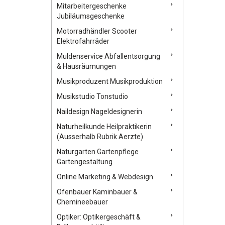
Mitarbeitergeschenke
Jubiläumsgeschenke
Motorradhändler Scooter
Elektrofahrräder
Muldenservice Abfallentsorgung
& Hausräumungen
Musikproduzent Musikproduktion
Musikstudio Tonstudio
Naildesign Nageldesignerin
Naturheilkunde Heilpraktikerin
(Ausserhalb Rubrik Aerzte)
Naturgarten Gartenpflege
Gartengestaltung
Online Marketing & Webdesign
Ofenbauer Kaminbauer &
Chemineebauer
Optiker: Optikergeschäft &