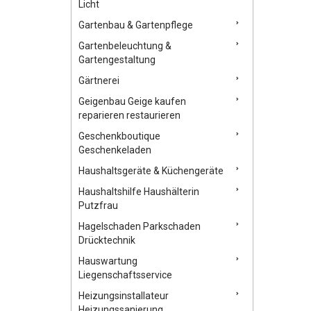
Licht
Gartenbau & Gartenpflege
Gartenbeleuchtung &
Gartengestaltung
Gärtnerei
Geigenbau Geige kaufen
reparieren restaurieren
Geschenkboutique
Geschenkeladen
Haushaltsgeräte & Küchengeräte
Haushaltshilfe Haushälterin
Putzfrau
Hagelschaden Parkschaden
Drücktechnik
Hauswartung
Liegenschaftsservice
Heizungsinstallateur
Heizungssanierung