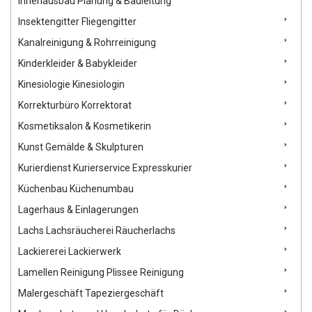
Innenausbau Planung & Bauleitung
Insektengitter Fliegengitter
Kanalreinigung & Rohrreinigung
Kinderkleider & Babykleider
Kinesiologie Kinesiologin
Korrekturbüro Korrektorat
Kosmetiksalon & Kosmetikerin
Kunst Gemälde & Skulpturen
Kurierdienst Kurierservice Expresskurier
Küchenbau Küchenumbau
Lagerhaus & Einlagerungen
Lachs Lachsräucherei Räucherlachs
Lackiererei Lackierwerk
Lamellen Reinigung Plissee Reinigung
Malergeschäft Tapeziergeschäft