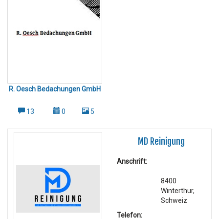
R. Oesch Bedachungen GmbH
13
0
5
MD Reinigung
Anschrift:
8400
Winterthur,
Schweiz
Telefon: