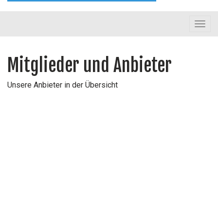
Toggl
navig
Mitglieder und Anbieter
Unsere Anbieter in der Übersicht