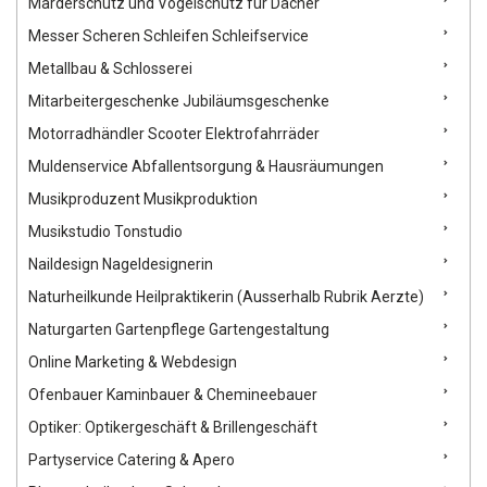
Marderschutz und Vogelschutz für Dächer
Messer Scheren Schleifen Schleifservice
Metallbau & Schlosserei
Mitarbeitergeschenke Jubiläumsgeschenke
Motorradhändler Scooter Elektrofahrräder
Muldenservice Abfallentsorgung & Hausräumungen
Musikproduzent Musikproduktion
Musikstudio Tonstudio
Naildesign Nageldesignerin
Naturheilkunde Heilpraktikerin (Ausserhalb Rubrik Aerzte)
Naturgarten Gartenpflege Gartengestaltung
Online Marketing & Webdesign
Ofenbauer Kaminbauer & Chemineebauer
Optiker: Optikergeschäft & Brillengeschäft
Partyservice Catering & Apero