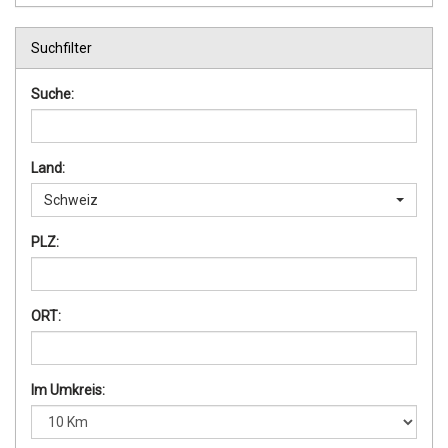
Suchfilter
Suche:
Land:
Schweiz
PLZ:
ORT:
Im Umkreis: