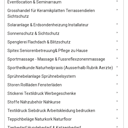
Eventlocation & Seminarraum
Grosshandel für Keramikplatten Terrassendielen
Sichtschutz
Solaranlage & Erdsondenheizung Installateur
Sonnenschutz & Sichtschutz
Spenglerei Flachdach & Blitzschutz
Spitex Seniorenbetreuung& Pflege zu Hause
Sportmassage - Massage & Fussreflexzonenmassage
Sportheilkunde Naturheilpraxis (Ausserhalb Rubrik Aerzte)
Sprühnebelanlage Sprühnebelsystem
Storen Rollläden Fensterläden
Stickerei Textildruck Werbegeschenke
Stoffe Nähzubehör Nähkurse
Textildruck Siebdruck Arbeitskleidung bedrucken
Teppichbeläge Naturkork Naturfloor
Tierbedarf Hundebedarf & Katzenbedarf