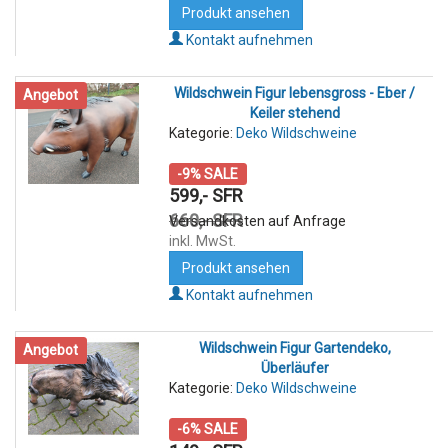
Produkt ansehen
Kontakt aufnehmen
Wildschwein Figur lebensgross - Eber /
Angebot
Keiler stehend
Kategorie:
Deko Wildschweine
-9% SALE
599,- SFR
660,- SFR
Versandkosten auf Anfrage
inkl. MwSt.
Produkt ansehen
Kontakt aufnehmen
Wildschwein Figur Gartendeko,
Angebot
Überläufer
Kategorie:
Deko Wildschweine
-6% SALE