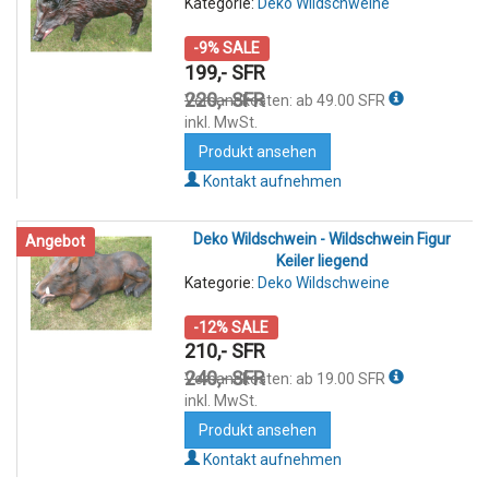
Kategorie:
Deko Wildschweine
-9% SALE
199,- SFR
220,- SFR
Versandkosten: ab 49.00 SFR
inkl. MwSt.
Produkt ansehen
Kontakt aufnehmen
Deko Wildschwein - Wildschwein Figur
Angebot
Keiler liegend
Kategorie:
Deko Wildschweine
-12% SALE
210,- SFR
240,- SFR
Versandkosten: ab 19.00 SFR
inkl. MwSt.
Produkt ansehen
Kontakt aufnehmen