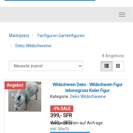
Toggl
navig
Marktplatz
Tierfiguren Gartenfiguren
Deko Wildschweine
8 Angebote
Wildschwein Deko - Wildschwein Figur
Angebot
lebensgross Keiler Figur
Kategorie:
Deko Wildschweine
-9% SALE
399,- SFR
440,- SFR
Versandkosten auf Anfrage
inkl. MwSt.