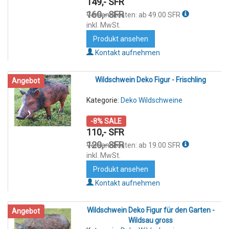
149,- SFR
160,- SFR
Versandkosten: ab 49.00 SFR
inkl. MwSt.
Produkt ansehen
Kontakt aufnehmen
Wildschwein Deko Figur - Frischling
Angebot
Kategorie:
Deko Wildschweine
-8% SALE
110,- SFR
120,- SFR
Versandkosten: ab 19.00 SFR
inkl. MwSt.
Produkt ansehen
Kontakt aufnehmen
Wildschwein Deko Figur für den Garten -
Angebot
Wildsau gross