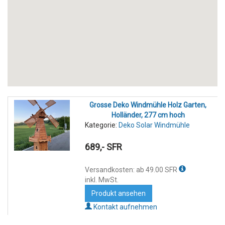
Grosse Deko Windmühle Holz Garten,
Holländer, 277 cm hoch
Kategorie:
Deko Solar Windmühle
689,- SFR
Versandkosten: ab 49.00 SFR
inkl. MwSt.
Produkt ansehen
Kontakt aufnehmen