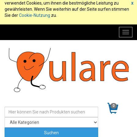
verwendet Cookies, um ihnen die bestmögliche Leistung zu
x
gewährleisten. Wenn Sie weiterhin auf der Seite surfen stimmen
Sie der
Cookie-Nutzung
zu.
Toggl
navig
0