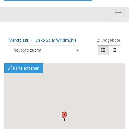
Toggl
navig
Marktplatz
Deko Solar Windmühle
21 Angebote
Karte ansehen