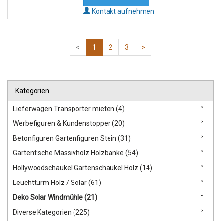
Kontakt aufnehmen
<
1
2
3
>
Kategorien
Lieferwagen Transporter mieten (4)
Werbefiguren & Kundenstopper (20)
Betonfiguren Gartenfiguren Stein (31)
Gartentische Massivholz Holzbänke (54)
Hollywoodschaukel Gartenschaukel Holz (14)
Leuchtturm Holz / Solar (61)
Deko Solar Windmühle (21)
Diverse Kategorien (225)