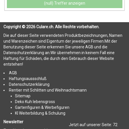
(null) Treffer anzeigen
Copyright © 2026 Culare.ch. Alle Rechte vorbehalten.
Die auf dieser Seite verwendeten Produktbezeichnungen, Namen
und Warenzeichen sind Eigentum der jeweiligen Firmen.Mit der
Benutzung dieser Seite erkennen Sie unsere AGB und die
Datenschutzerklärung an.Wir übernehmen in keinem Fall eine
Haftung für Schäden, die durch den Gebrauch dieser Website
entstehen!
AGB
Haftungsaussschluß
Datenschutzerklärung
Rentier mit Schlitten und Weihnachtsmann
Sitemap
Deko Kuh lebensgross
Gartenfiguren & Werbefiguren
KI Weiterbildung & Schulung
Newsletter
Jetzt auf unserer Seite:
72