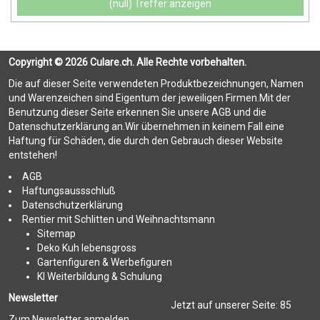
(null) Treffer anzeigen
Copyright © 2026 Culare.ch. Alle Rechte vorbehalten.
Die auf dieser Seite verwendeten Produktbezeichnungen, Namen
und Warenzeichen sind Eigentum der jeweiligen Firmen.Mit der
Benutzung dieser Seite erkennen Sie unsere AGB und die
Datenschutzerklärung an.Wir übernehmen in keinem Fall eine
Haftung für Schäden, die durch den Gebrauch dieser Website
entstehen!
AGB
Haftungsaussschluß
Datenschutzerklärung
Rentier mit Schlitten und Weihnachtsmann
Sitemap
Deko Kuh lebensgross
Gartenfiguren & Werbefiguren
KI Weiterbildung & Schulung
Newsletter
Jetzt auf unserer Seite:
85
Zum Newsletter anmelden