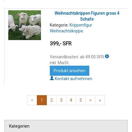
Weihnachtskrippen Figuren gross 4
Schafe
Kategorie:
Krippenfigur
Weihnachtskrippe
399,- SFR
Versandkosten: ab 49.00 SFR
inkl. MwSt.
Produkt ansehen
Kontakt aufnehmen
<
1
2
3
4
5
>
»
Kategorien