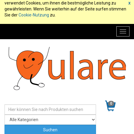
verwendet Cookies, um ihnen die bestmögliche Leistung zu
x
gewährleisten. Wenn Sie weiterhin auf der Seite surfen stimmen
Sie der
Cookie-Nutzung
zu.
Toggl
navig
0