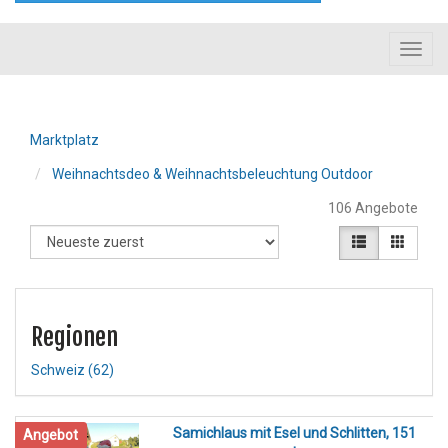
Toggl
navig
Marktplatz
Weihnachtsdeo & Weihnachtsbeleuchtung Outdoor
106 Angebote
Regionen
Schweiz
(62)
Samichlaus mit Esel und Schlitten, 151
Angebot