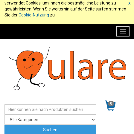
verwendet Cookies, um ihnen die bestmögliche Leistung zu
x
gewährleisten. Wenn Sie weiterhin auf der Seite surfen stimmen
Sie der
Cookie-Nutzung
zu.
Toggl
navig
0