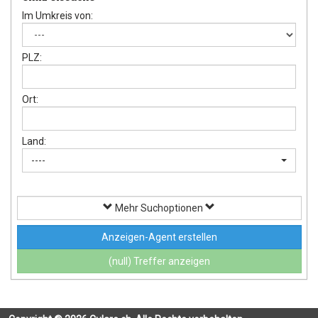
Im Umkreis von:
PLZ:
Ort:
Land:
----
Mehr Suchoptionen
Anzeigen-Agent erstellen
(null) Treffer anzeigen