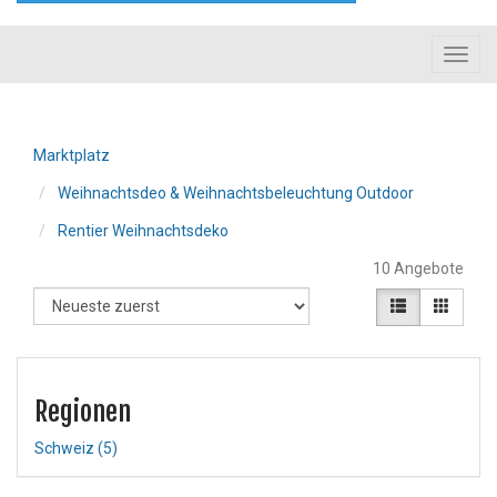
Toggl
navig
Marktplatz
Weihnachtsdeo & Weihnachtsbeleuchtung Outdoor
Rentier Weihnachtsdeko
10 Angebote
Regionen
Schweiz
(5)