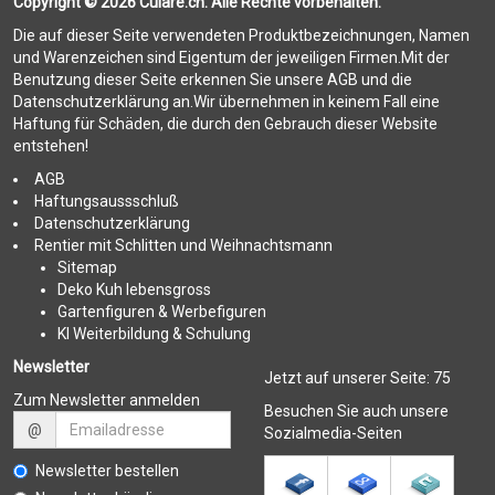
Copyright © 2026 Culare.ch. Alle Rechte vorbehalten.
Die auf dieser Seite verwendeten Produktbezeichnungen, Namen
und Warenzeichen sind Eigentum der jeweiligen Firmen.Mit der
Benutzung dieser Seite erkennen Sie unsere AGB und die
Datenschutzerklärung an.Wir übernehmen in keinem Fall eine
Haftung für Schäden, die durch den Gebrauch dieser Website
entstehen!
AGB
Haftungsaussschluß
Datenschutzerklärung
Rentier mit Schlitten und Weihnachtsmann
Sitemap
Deko Kuh lebensgross
Gartenfiguren & Werbefiguren
KI Weiterbildung & Schulung
Newsletter
Jetzt auf unserer Seite:
75
Zum Newsletter anmelden
Besuchen Sie auch unsere
@
Sozialmedia-Seiten
Newsletter bestellen