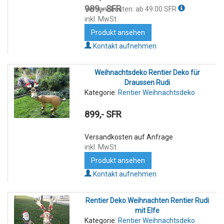
989,- SFR
Versandkosten: ab 49.00 SFR
inkl. MwSt.
Produkt ansehen
Kontakt aufnehmen
Weihnachtsdeko Rentier Deko für
Draussen Rudi
Kategorie:
Rentier Weihnachtsdeko
899,- SFR
Versandkosten auf Anfrage
inkl. MwSt.
Produkt ansehen
Kontakt aufnehmen
Rentier Deko Weihnachten Rentier Rudi
mit Elfe
Kategorie:
Rentier Weihnachtsdeko