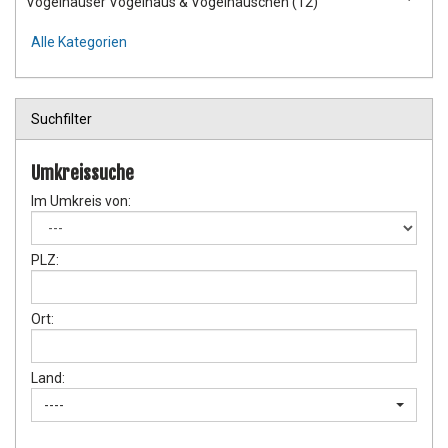
Vogelhäuser Vogelhaus & Vogelhäuschen (12)
Alle Kategorien
Suchfilter
Umkreissuche
Im Umkreis von:
PLZ:
Ort:
Land:
----