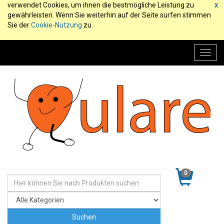
verwendet Cookies, um ihnen die bestmögliche Leistung zu
x
gewährleisten. Wenn Sie weiterhin auf der Seite surfen stimmen
Sie der
Cookie-Nutzung
zu.
Toggl
navig
0