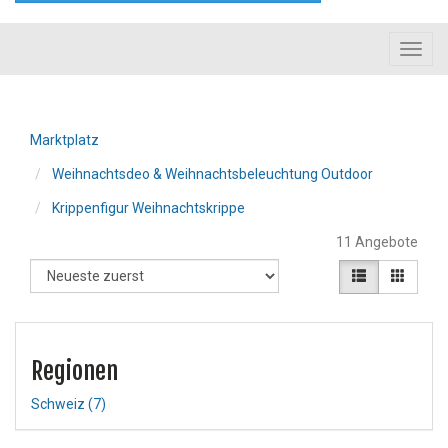
Toggl
navig
Marktplatz
Weihnachtsdeo & Weihnachtsbeleuchtung Outdoor
Krippenfigur Weihnachtskrippe
11 Angebote
Regionen
Schweiz
(7)