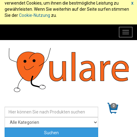
verwendet Cookies, um ihnen die bestmögliche Leistung zu
x
gewährleisten. Wenn Sie weiterhin auf der Seite surfen stimmen
Sie der
Cookie-Nutzung
zu.
Toggl
navig
0