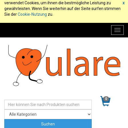
verwendet Cookies, um ihnen die bestmögliche Leistung zu
x
gewährleisten. Wenn Sie weiterhin auf der Seite surfen stimmen
Sie der
Cookie-Nutzung
zu.
Toggl
navig
0