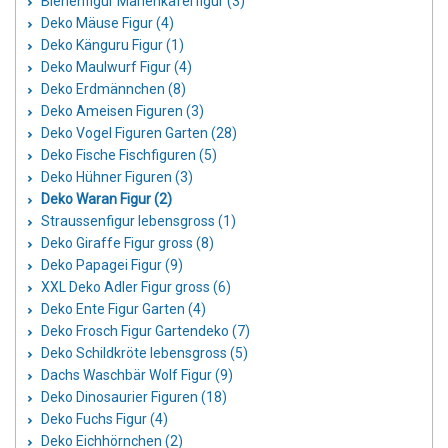
Bienenfigur Marienkäferfigur (3)
Deko Mäuse Figur (4)
Deko Känguru Figur (1)
Deko Maulwurf Figur (4)
Deko Erdmännchen (8)
Deko Ameisen Figuren (3)
Deko Vogel Figuren Garten (28)
Deko Fische Fischfiguren (5)
Deko Hühner Figuren (3)
Deko Waran Figur (2)
Straussenfigur lebensgross (1)
Deko Giraffe Figur gross (8)
Deko Papagei Figur (9)
XXL Deko Adler Figur gross (6)
Deko Ente Figur Garten (4)
Deko Frosch Figur Gartendeko (7)
Deko Schildkröte lebensgross (5)
Dachs Waschbär Wolf Figur (9)
Deko Dinosaurier Figuren (18)
Deko Fuchs Figur (4)
Deko Eichhörnchen (2)