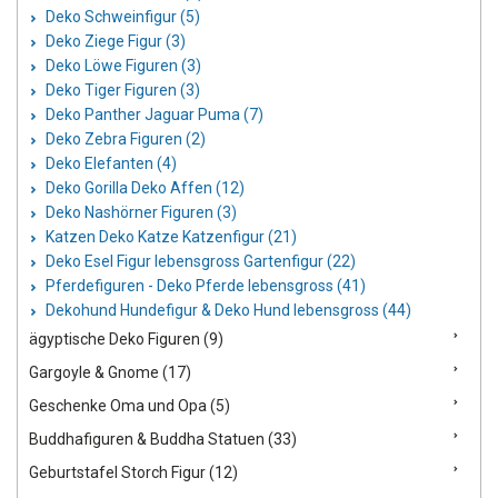
Deko Schweinfigur (5)
Deko Ziege Figur (3)
Deko Löwe Figuren (3)
Deko Tiger Figuren (3)
Deko Panther Jaguar Puma (7)
Deko Zebra Figuren (2)
Deko Elefanten (4)
Deko Gorilla Deko Affen (12)
Deko Nashörner Figuren (3)
Katzen Deko Katze Katzenfigur (21)
Deko Esel Figur lebensgross Gartenfigur (22)
Pferdefiguren - Deko Pferde lebensgross (41)
Dekohund Hundefigur & Deko Hund lebensgross (44)
ägyptische Deko Figuren (9)
Gargoyle & Gnome (17)
Geschenke Oma und Opa (5)
Buddhafiguren & Buddha Statuen (33)
Geburtstafel Storch Figur (12)