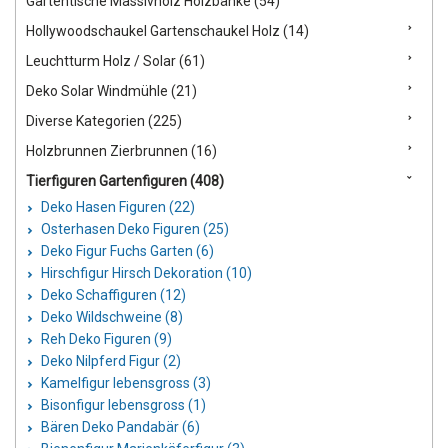
Gartentische Massivholz Holzbänke (54)
Hollywoodschaukel Gartenschaukel Holz (14)
Leuchtturm Holz / Solar (61)
Deko Solar Windmühle (21)
Diverse Kategorien (225)
Holzbrunnen Zierbrunnen (16)
Tierfiguren Gartenfiguren (408)
Deko Hasen Figuren (22)
Osterhasen Deko Figuren (25)
Deko Figur Fuchs Garten (6)
Hirschfigur Hirsch Dekoration (10)
Deko Schaffiguren (12)
Deko Wildschweine (8)
Reh Deko Figuren (9)
Deko Nilpferd Figur (2)
Kamelfigur lebensgross (3)
Bisonfigur lebensgross (1)
Bären Deko Pandabär (6)