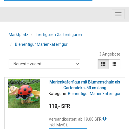
Toggl
navig
Marktplatz
Tierfiguren Gartenfiguren
Bienenfigur Marienkäferfigur
3 Angebote
Marienkäferfigur mit Blumenschale als
Gartendeko, 53 cm lang
Kategorie:
Bienenfigur Marienkäferfigur
119,- SFR
Versandkosten: ab 19.00 SFR
inkl. MwSt.