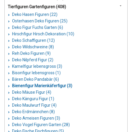
Tierfiguren Gartenfiguren (408)
Deko Hasen Figuren (22)
Osterhasen Deko Figuren (25)
Deko Figur Fuchs Garten (6)
Hirschfigur Hirsch Dekoration (10)
Deko Schaffiguren (12)
Deko Wildschweine (8)
Reh Deko Figuren (9)
Deko Nilpferd Figur (2)
Kamelfigur lebensgross (3)
Bisonfigur lebensgross (1)
Bären Deko Pandabär (6)
Bienenfigur Marienkäferfigur (3)
Deko Mäuse Figur (4)
Deko Känguru Figur (1)
Deko Maulwurf Figur (4)
Deko Erdmännchen (8)
Deko Ameisen Figuren (3)
Deko Vogel Figuren Garten (28)
Deko Fische Fischfiguren (5)