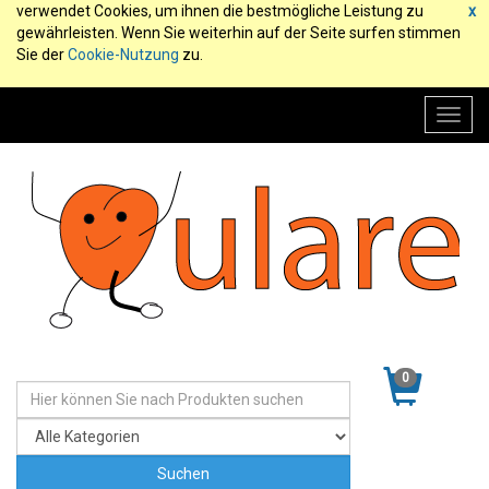
verwendet Cookies, um ihnen die bestmögliche Leistung zu
x
gewährleisten. Wenn Sie weiterhin auf der Seite surfen stimmen
Sie der
Cookie-Nutzung
zu.
Toggl
navig
0