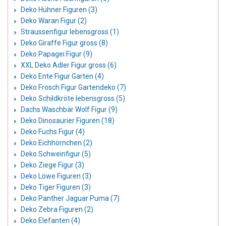
Deko Hühner Figuren (3)
Deko Waran Figur (2)
Straussenfigur lebensgross (1)
Deko Giraffe Figur gross (8)
Deko Papagei Figur (9)
XXL Deko Adler Figur gross (6)
Deko Ente Figur Garten (4)
Deko Frosch Figur Gartendeko (7)
Deko Schildkröte lebensgross (5)
Dachs Waschbär Wolf Figur (9)
Deko Dinosaurier Figuren (18)
Deko Fuchs Figur (4)
Deko Eichhörnchen (2)
Deko Schweinfigur (5)
Deko Ziege Figur (3)
Deko Löwe Figuren (3)
Deko Tiger Figuren (3)
Deko Panther Jaguar Puma (7)
Deko Zebra Figuren (2)
Deko Elefanten (4)