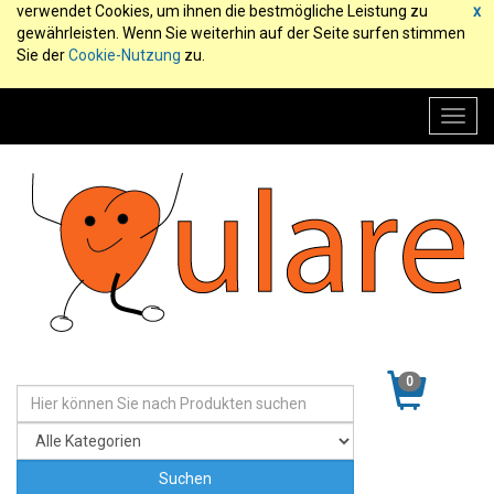
verwendet Cookies, um ihnen die bestmögliche Leistung zu
x
gewährleisten. Wenn Sie weiterhin auf der Seite surfen stimmen
Sie der
Cookie-Nutzung
zu.
Toggl
navig
0