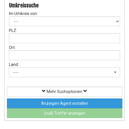
Umkreissuche
Im Umkreis von:
PLZ:
Ort:
Land:
----
Mehr Suchoptionen
Anzeigen-Agent erstellen
(null) Treffer anzeigen