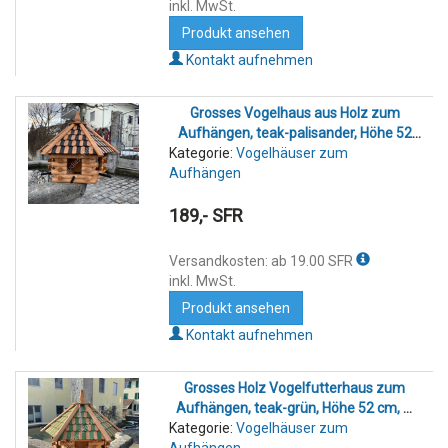
inkl. MwSt.
Produkt ansehen
Kontakt aufnehmen
Grosses Vogelhaus aus Holz zum
Aufhängen, teak-palisander, Höhe 52
Kategorie:
Vogelhäuser zum
cm, Ø 65 cm
Aufhängen
189,- SFR
Versandkosten: ab 19.00 SFR
inkl. MwSt.
Produkt ansehen
Kontakt aufnehmen
Grosses Holz Vogelfutterhaus zum
Aufhängen, teak-grün, Höhe 52 cm, Ø
Kategorie:
Vogelhäuser zum
65 cm