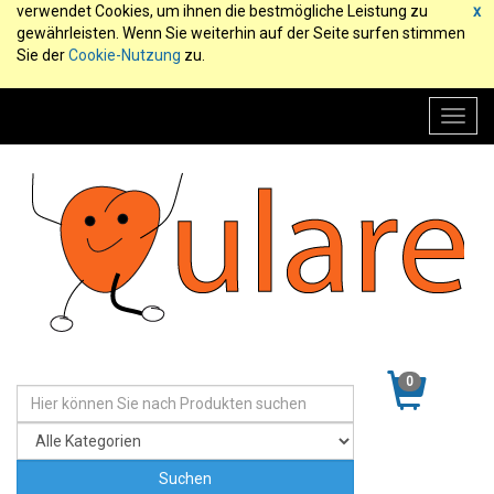
verwendet Cookies, um ihnen die bestmögliche Leistung zu
x
gewährleisten. Wenn Sie weiterhin auf der Seite surfen stimmen
Sie der
Cookie-Nutzung
zu.
Toggl
navig
0