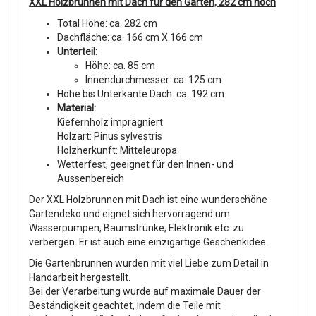
XXL Holzbrunnen mit Dach für den Garten, 282 cm hoch
Total Höhe: ca. 282 cm
Dachfläche: ca. 166 cm X 166 cm
Unterteil:
Höhe: ca. 85 cm
Innendurchmesser: ca. 125 cm
Höhe bis Unterkante Dach: ca. 192 cm
Material:
Kiefernholz imprägniert
Holzart: Pinus sylvestris
Holzherkunft: Mitteleuropa
Wetterfest, geeignet für den Innen- und
Aussenbereich
Der XXL Holzbrunnen mit Dach ist eine wunderschöne
Gartendeko und eignet sich hervorragend um
Wasserpumpen, Baumstrünke, Elektronik etc. zu
verbergen. Er ist auch eine einzigartige Geschenkidee.
Die Gartenbrunnen wurden mit viel Liebe zum Detail in
Handarbeit hergestellt.
Bei der Verarbeitung wurde auf maximale Dauer der
Beständigkeit geachtet, indem die Teile mit