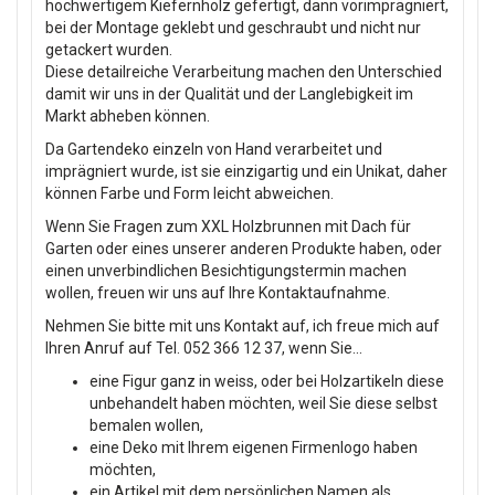
hochwertigem Kiefernholz gefertigt, dann vorimprägniert,
bei der Montage geklebt und geschraubt und nicht nur
getackert wurden.
Diese detailreiche Verarbeitung machen den Unterschied
damit wir uns in der Qualität und der Langlebigkeit im
Markt abheben können.
Da Gartendeko einzeln von Hand verarbeitet und
imprägniert wurde, ist sie einzigartig und ein Unikat, daher
können Farbe und Form leicht abweichen.
Wenn Sie Fragen zum XXL Holzbrunnen mit Dach für
Garten oder eines unserer anderen Produkte haben, oder
einen unverbindlichen Besichtigungstermin machen
wollen, freuen wir uns auf Ihre Kontaktaufnahme.
Nehmen Sie bitte mit uns Kontakt auf, ich freue mich auf
Ihren Anruf auf Tel. 052 366 12 37, wenn Sie...
eine Figur ganz in weiss, oder bei Holzartikeln diese
unbehandelt haben möchten, weil Sie diese selbst
bemalen wollen,
eine Deko mit Ihrem eigenen Firmenlogo haben
möchten,
ein Artikel mit dem persönlichen Namen als