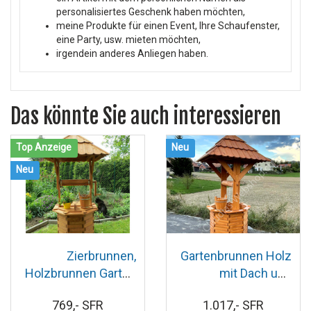
personalisiertes Geschenk haben möchten,
meine Produkte für einen Event, Ihre Schaufenster,
eine Party, usw. mieten möchten,
irgendein anderes Anliegen haben.
Das könnte Sie auch interessieren
Top Anzeige
Neu
Neu
Zierbrunnen,
Gartenbrunnen Holz
Holzbrunnen Garten
mit Dach und
mit Abdeckung, 222
Abdeckung, 245 cm
769,- SFR
1.017,- SFR
cm hoch
hoch