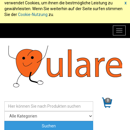
verwendet Cookies, um ihnen die bestmögliche Leistung zu
x
gewährleisten. Wenn Sie weiterhin auf der Seite surfen stimmen
Sie der
Cookie-Nutzung
zu.
Toggl
navig
0