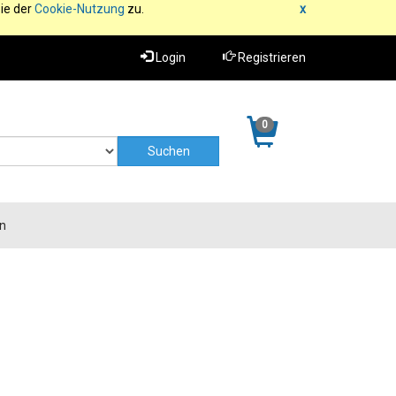
ie der
Cookie-Nutzung
zu.
x
Login
Registrieren
0
n