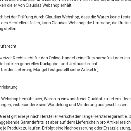
ken die er von Claudias Webshop erhält.
ich bei der Prüfung durch Claudias Webshop, dass die Waren keine fests
 des Herstellers fallen, kann Claudias Webshop die Umtriebe, die Rücks
 stellen.
rufsrecht
eizer Recht sieht für den Online-Handel keine Rücknamefrist oder ein
de hat kein generelles Rückgabe- und Umtauschrecht.
bei der Lieferung Mängel festgestellt siehe Artikel 6 ).
rleistung
 Webshop bemüht sich, Waren in einwandfreier Qualität zu liefern. Jed
ngen, insbesondere sind Wandelung und Minderung ausgeschlossen.
Gerät gilt eine je nach Hersteller verschieden lange Herstellergarantie. 
ggebende Garantiefrits ist aber auf dem Lieferschein pro Artikel ersich
 je Produkt zu laufen. Erfolgt eine Nachbesserung oder Ersatzleistung, v