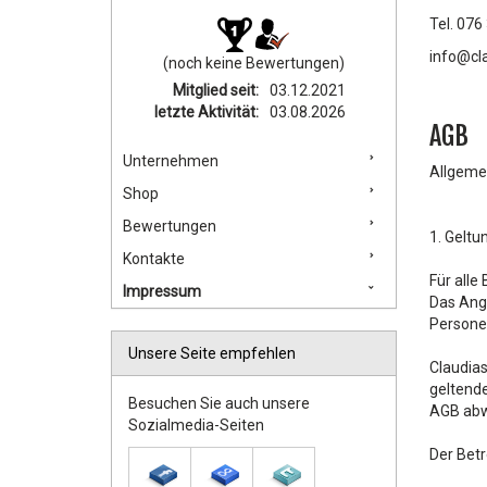
Tel. 076
info@cl
(noch keine Bewertungen)
Mitglied seit:
03.12.2021
letzte Aktivität:
03.08.2026
AGB
Unternehmen
Allgeme
Shop
Bewertungen
1. Geltu
Kontakte
Für alle
Impressum
Das Ange
Personen
Unsere Seite empfehlen
Claudias
geltende
Besuchen Sie auch unsere
AGB abw
Sozialmedia-Seiten
Der Betr