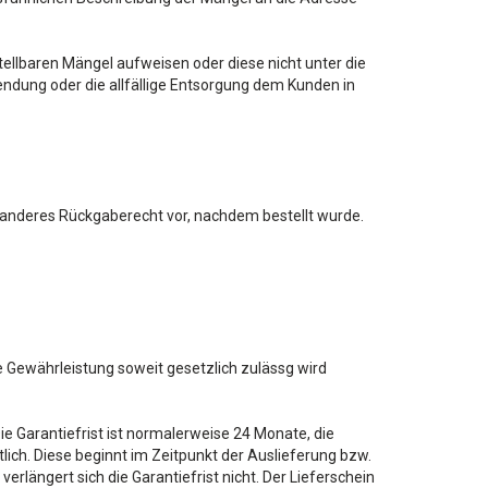
tellbaren Mängel aufweisen oder diese nicht unter die
endung oder die allfällige Entsorgung dem Kunden in
 anderes Rückgaberecht vor, nachdem bestellt wurde.
e Gewährleistung soweit gesetzlich zulässg wird
Die Garantiefrist ist normalerweise 24 Monate, die
tlich. Diese beginnt im Zeitpunkt der Auslieferung bzw.
erlängert sich die Garantiefrist nicht. Der Lieferschein