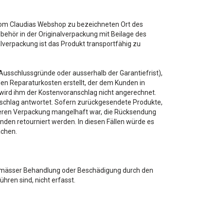
vom Claudias Webshop zu bezeichneten Ort des
behör in der Originalverpackung mit Beilage des
lverpackung ist das Produkt transportfähig zu
 (Ausschlussgründe oder ausserhalb der Garantiefrist),
en Reparaturkosten erstellt, der dem Kunden in
 wird ihm der Kostenvoranschlag nicht angerechnet.
rschlag antwortet. Sofern zurückgesendete Produkte,
deren Verpackung mangelhaft war, die Rücksendung
den retourniert werden. In diesen Fällen würde es
achen.
emässer Behandlung oder Beschädigung durch den
ren sind, nicht erfasst.