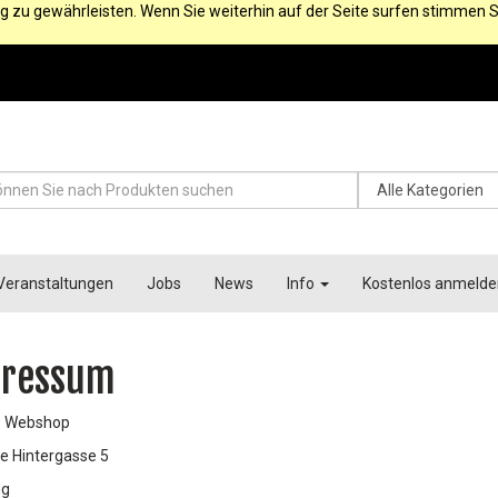
g zu gewährleisten. Wenn Sie weiterhin auf der Seite surfen stimmen S
Veranstaltungen
Jobs
News
Info
Kostenlos anmelde
ressum
s Webshop
e Hintergasse 5
gg