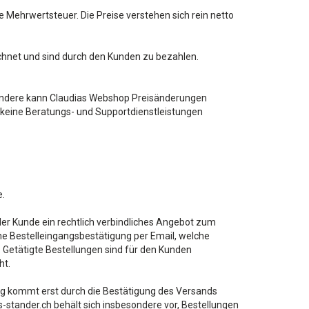
Mehrwertsteuer. Die Preise verstehen sich rein netto
echnet und sind durch den Kunden zu bezahlen.
sondere kann Claudias Webshop Preisänderungen
keine Beratungs- und Supportdienstleistungen
e.
der Kunde ein rechtlich verbindliches Angebot zum
e Bestelleingangsbestätigung per Email, welche
 Getätigte Bestellungen sind für den Kunden
ht.
rag kommt erst durch die Bestätigung des Versands
-stander.ch behält sich insbesondere vor, Bestellungen