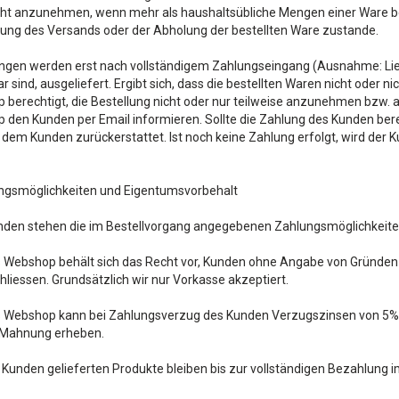
ht anzunehmen, wenn mehr als haushaltsübliche Mengen einer Ware bes
ung des Versands oder der Abholung der bestellten Ware zustande.
ungen werden erst nach vollständigem Zahlungseingang (Ausnahme: Li
r sind, ausgeliefert. Ergibt sich, dass die bestellten Waren nicht oder ni
berechtigt, die Bestellung nicht oder nur teilweise anzunehmen bzw. a
den Kunden per Email informieren. Sollte die Zahlung des Kunden bere
dem Kunden zurückerstattet. Ist noch keine Zahlung erfolgt, wird der Ku
ungsmöglichkeiten und Eigentumsvorbehalt
den stehen die im Bestellvorgang angegebenen Zahlungsmöglichkeite
s Webshop behält sich das Recht vor, Kunden ohne Angabe von Gründen
liessen. Grundsätzlich wir nur Vorkasse akzeptiert.
s Webshop kann bei Zahlungsverzug des Kunden Verzugszinsen von 5%
o Mahnung erheben.
Kunden gelieferten Produkte bleiben bis zur vollständigen Bezahlung