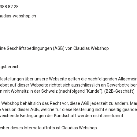
 388 82 28
audias-webshop.ch
ine Geschäftsbedingungen (AGB) von Claudias Webshop
ngsbereich
 Bestellungen über unsere Webseite gelten die nachfolgenden Allgeme
bot auf dieser Webseite richtet sich ausschliesslich an Gewerbetreiben
 mit Wohnsitz in der Schweiz (nachfolgend "Kunde"). (B2B-Geschäft)
 Webshop behält sich das Recht vor, diese AGB jederzeit zu ändern. Ma
 Version dieser AGB, welche für diese Bestellung nicht einseitig geä
eichende Bedingungen der Kundschaft werden nicht anerkannt.
eiber dieses Internetauftritts ist Claudias Webshop.