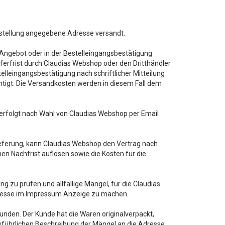
estellung angegebene Adresse versandt.
 Angebot oder in der Bestelleingangsbestätigung
 Lieferfrist durch Claudias Webshop oder den Dritthändler
lleingangsbestätigung nach schriftlicher Mitteilung
chtigt. Die Versandkosten werden in diesem Fall dem
erfolgt nach Wahl von Claudias Webshop per Email
Lieferung, kann Claudias Webshop den Vertrag nach
en Nachfrist auflösen sowie die Kosten für die
ng zu prüfen und allfällige Mängel, für die Claudias
 Adresse im Impressum Anzeige zu machen.
den. Der Kunde hat die Waren originalverpackt,
führlichen Beschreibung der Mängel an die Adresse