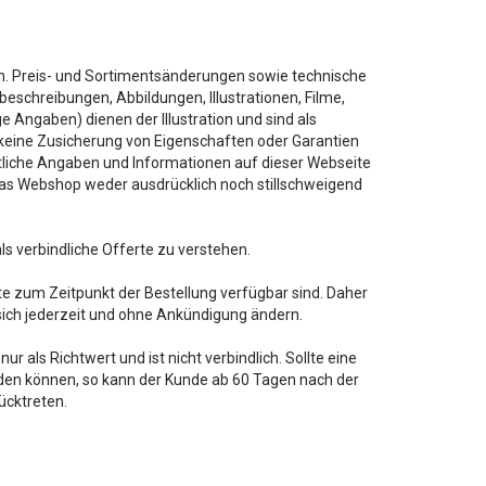
n. Preis- und Sortimentsänderungen sowie technische
schreibungen, Abbildungen, Illustrationen, Filme,
Angaben) dienen der Illustration und sind als
 keine Zusicherung von Eigenschaften oder Garantien
mtliche Angaben und Informationen auf dieser Webseite
audias Webshop weder ausdrücklich noch stillschweigend
ls verbindliche Offerte zu verstehen.
e zum Zeitpunkt der Bestellung verfügbar sind. Daher
sich jederzeit und ohne Ankündigung ändern.
r als Richtwert und ist nicht verbindlich. Sollte eine
rden können, so kann der Kunde ab 60 Tagen nach der
ücktreten.