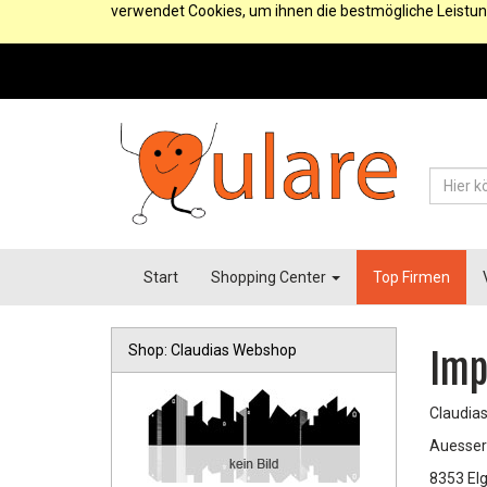
verwendet Cookies, um ihnen die bestmögliche Leistun
Start
Shopping Center
Top Firmen
Shop: Claudias Webshop
Imp
Claudia
Auesser
8353 El